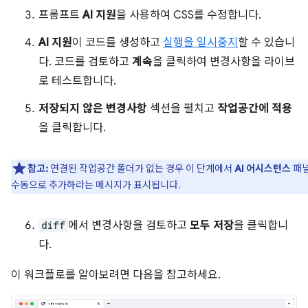
프롬프트
AI 지원
을 사용하여 CSS를 수정합니다.
AI 지원
이 코드를 생성하고
실행을 일시중지
할 수 있습니
다. 코드를 검토하고
계속
을 클릭하여 변경사항을 라이브
로 테스트합니다.
저장되지 않은 변경사항
섹션을 펼치고
작업공간에 적용
을 클릭합니다.
참고:
연결된 작업공간 폴더가 없는 경우 이 단계에서
AI 어시스턴스
패
수동으로 추가하라는 메시지가 표시됩니다.
diff
에서 변경사항을 검토하고
모두 저장
을 클릭합니
다.
이 워크플로를 알아보려면 다음을 참고하세요.