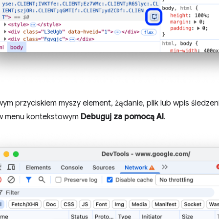
awym przyciskiem myszy element, żądanie, plik lub wpis śledzeni
w menu kontekstowym
Debuguj za pomocą AI
.