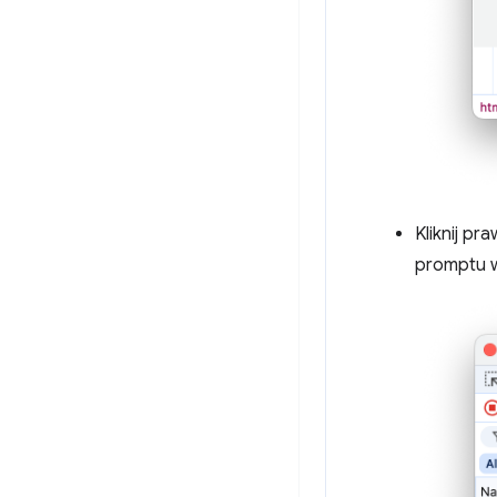
Kliknij pr
promptu 