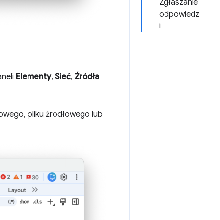
Zgłaszanie
odpowiedz
i
neli
Elementy
,
Sieć
,
Źródła
owego, pliku źródłowego lub