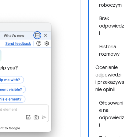
roboczym
Brak
odpowiedz
i
Historia
rozmowy
Ocenianie
odpowiedzi
i przekazywa
nie opinii
Głosowani
e na
odpowiedz
i