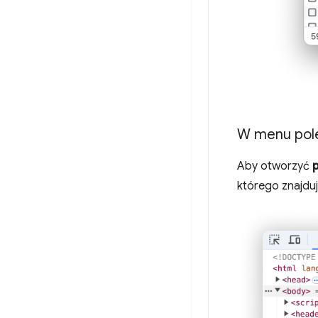
W menu pol
Aby otworzyć
którego znajduj