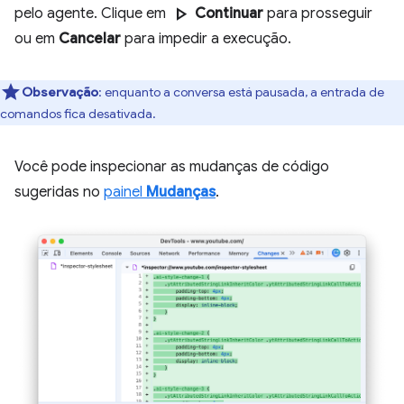
play_arrow
pelo agente. Clique em
Continuar
para prosseguir
ou em
Cancelar
para impedir a execução.
Observação
:
enquanto a conversa está pausada, a entrada de
comandos fica desativada.
Você pode inspecionar as mudanças de código
sugeridas no
painel
Mudanças
.