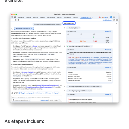
à direita.
As etapas incluem: