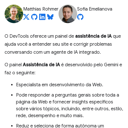
Matthias Rohmer
Sofia Emelianova
O DevTools oferece um painel de
assistência de IA
que
ajuda você a entender seu site e corrigir problemas
conversando com um agente de IA integrado.
O painel
Assistência de IA
é desenvolvido pelo Gemini e
faz o seguinte:
Especialista em desenvolvimento da Web.
Pode responder a perguntas gerais sobre toda a
página da Web e fornecer insights específicos
sobre vários tópicos, incluindo, entre outros, estilo,
rede, desempenho e muito mais.
Reduz e seleciona de forma autônoma um