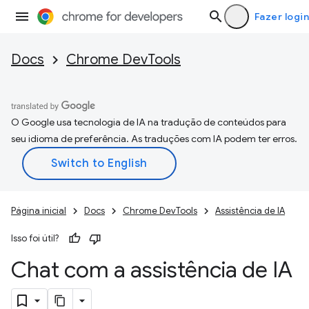
Fazer login
Docs
Chrome DevTools
O Google usa tecnologia de IA na tradução de conteúdos para
seu idioma de preferência. As traduções com IA podem ter erros.
Página inicial
Docs
Chrome DevTools
Assistência de IA
Isso foi útil?
Chat com a assistência de IA