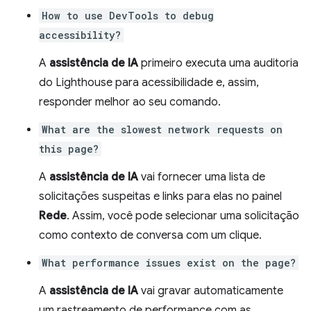
How to use DevTools to debug
accessibility?
A
assistência de IA
primeiro executa uma auditoria
do Lighthouse para acessibilidade e, assim,
responder melhor ao seu comando.
What are the slowest network requests on
this page?
A
assistência de IA
vai fornecer uma lista de
solicitações suspeitas e links para elas no painel
Rede
. Assim, você pode selecionar uma solicitação
como contexto de conversa com um clique.
What performance issues exist on the page?
A
assistência de IA
vai gravar automaticamente
um rastreamento de performance com as