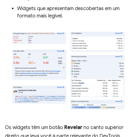
Widgets que apresentam descobertas em um
formato mais legível.
Os widgets têm um botão
Revelar
no canto superior
direito que leva você à parte relevante do DevTools.