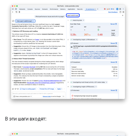
В эти шаги входят: