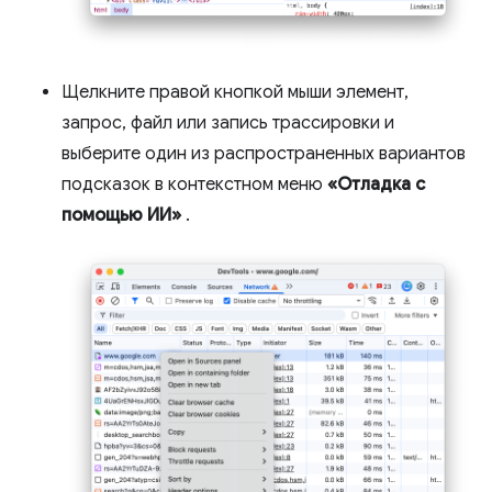
Щелкните правой кнопкой мыши элемент,
запрос, файл или запись трассировки и
выберите один из распространенных вариантов
подсказок в контекстном меню
«Отладка с
помощью ИИ»
.