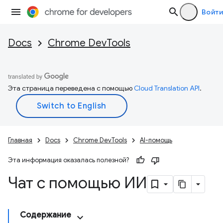
Войти
Docs
Chrome DevTools
Эта страница переведена с помощью
Cloud Translation API
.
Главная
Docs
Chrome DevTools
AI-помощь
Эта информация оказалась полезной?
Чат с помощью ИИ
Содержание