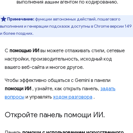
выполнения
вашим
агентом по кодированию.
Примечание:
функции автономных действий, пошагового
выполнения и генерации подсказок доступны в Chrome версии 149
и более поздних.
С
помощью ИИ
вы можете отлаживать стили, сетевые
настройки, производительность, исходный код
вашего веб-сайта и многое другое.
Чтобы эффективно общаться с Gemini в панели
помощи ИИ
, узнайте, как открыть панель,
задать
вопросы
и управлять
ходом разговора
.
Откройте панель помощи ИИ
.
Панель
помощи с использованием искусственного