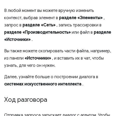
В любой момент вы можете вручную изменить
контекст, выбрав элемент в
разделе «Элементы»
,
запрос в
разделе «Сеть»
, запись трассировки в
разделе «Производительность»
или файл в
разделе
«Источники»
.
Вы также можете скопировать части файла, например,
из панели
«Источники»
, и вставить их в чат, чтобы
узнать, для чего он нужен.
Далее, узнайте больше о построении диалога в
системах искусственного интеллекта
.
Ход разговора
Отправка запроса запускает диалог с агентом. Чтобы