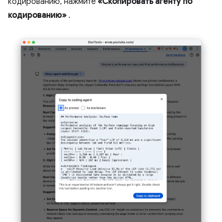
кодированию, нажмите
«Скопировать агенту по
кодированию»
.