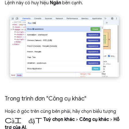
Lệnh này có huy hiệu
Ngăn
bên cạnh.
Trong trình đơn "Công cụ khác"
Hoặc ở góc trên cùng bên phải, hãy chọn biểu tượng
cài đặt
Tuỳ chọn khác
>
Công cụ khác
>
Hỗ
trợ của AI
.