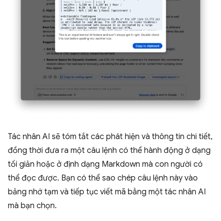
Tác nhân AI sẽ tóm tắt các phát hiện và thông tin chi tiết,
đồng thời đưa ra một câu lệnh có thể hành động ở dạng
tối giản hoặc ở định dạng Markdown mà con người có
thể đọc được. Bạn có thể sao chép câu lệnh này vào
bảng nhớ tạm và tiếp tục viết mã bằng một tác nhân AI
mà bạn chọn.