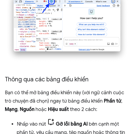
Thông qua các bảng điều khiển
Bạn có thể mở bảng điều khiển này (với ngữ cảnh cuộc
trò chuyện đã chọn) ngay từ bảng điều khiển
Phần tử
,
Mạng
,
Nguồn
hoặc
Hiệu suất
theo 2 cách:
Nhấp vào nút
Gỡ lỗi bằng AI
bên cạnh một
phần tử, yêu cầu mạng, tệp nguồn hoặc thông tin