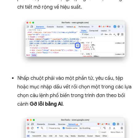
chi tiết mở rộng về hiệu suất.
Nhấp chuột phải vào một phần tử, yêu cầu, tệp
hoặc mục nhập dấu vết rồi chọn một trong các lựa
chọn câu lệnh phổ biến trong trình đơn theo bối
cảnh
Gỡ lỗi bằng AI
.