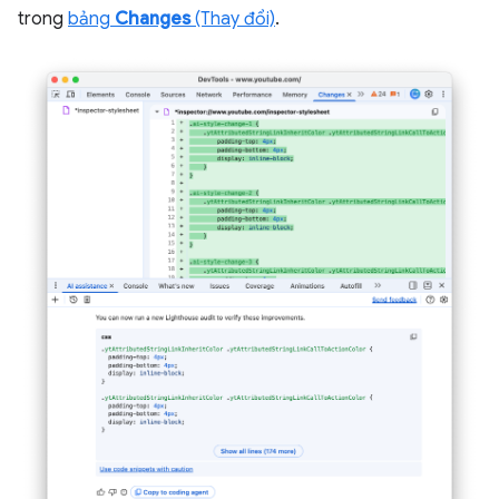
trong
bảng
Changes
(Thay đổi)
.