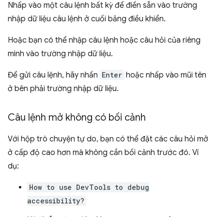
Nhấp vào một câu lệnh bất kỳ để điền sẵn vào trường
nhập dữ liệu câu lệnh ở cuối bảng điều khiển.
Hoặc bạn có thể nhập câu lệnh hoặc câu hỏi của riêng
mình vào trường nhập dữ liệu.
Để gửi câu lệnh, hãy nhấn
Enter
hoặc nhấp vào mũi tên
ở bên phải trường nhập dữ liệu.
Câu lệnh mở không có bối cảnh
Với hộp trò chuyện tự do, bạn có thể đặt các câu hỏi mở
ở cấp độ cao hơn mà không cần bối cảnh trước đó. Ví
dụ:
How to use DevTools to debug
accessibility?