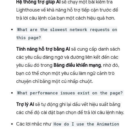
Hệ thống trợ giúp AI
sẽ chạy một bài kiểm tra
Lighthouse về khả năng hỗ trợ tiếp cận trước để
trả lời câu lệnh của bạn một cách hiệu quả hơn.
What are the slowest network requests on
this page?
Tính năng hỗ trợ bằng AI
sẽ cung cấp danh sách
các yêu cầu đáng ngờ và đường liên kết đến các
yêu cầu đó trong
Bảng điều khiển mạng
, nhờ đó,
bạn có thể chọn một yêu cầu làm ngữ cảnh trò
chuyện chỉ bằng một cú nhấp chuột.
What performance issues exist on the page?
Trợ lý AI
sẽ tự động ghi lại dấu vết hiệu suất bằng
các chế độ cài đặt bạn chọn để trả lời câu lệnh này.
Các lời nhắc như
How do I use the Animation