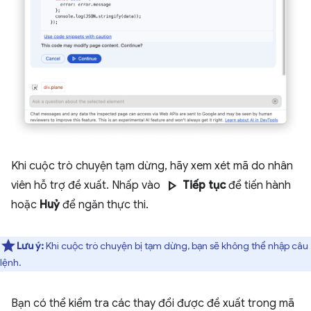
Khi cuộc trò chuyện tạm dừng, hãy xem xét mã do nhân
play_arrow
viên hỗ trợ đề xuất. Nhấp vào
Tiếp tục
để tiến hành
hoặc
Huỷ
để ngăn thực thi.
Lưu ý:
Khi cuộc trò chuyện bị tạm dừng, bạn sẽ không thể nhập câu
lệnh.
Bạn có thể kiểm tra các thay đổi được đề xuất trong mã