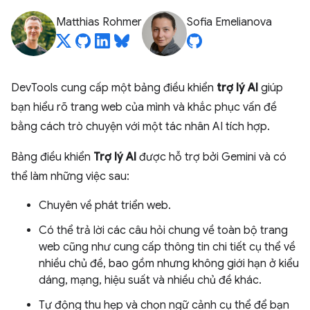
Matthias Rohmer
Sofia Emelianova
DevTools cung cấp một bảng điều khiển
trợ lý AI
giúp
bạn hiểu rõ trang web của mình và khắc phục vấn đề
bằng cách trò chuyện với một tác nhân AI tích hợp.
Bảng điều khiển
Trợ lý AI
được hỗ trợ bởi Gemini và có
thể làm những việc sau:
Chuyên về phát triển web.
Có thể trả lời các câu hỏi chung về toàn bộ trang
web cũng như cung cấp thông tin chi tiết cụ thể về
nhiều chủ đề, bao gồm nhưng không giới hạn ở kiểu
dáng, mạng, hiệu suất và nhiều chủ đề khác.
Tự động thu hẹp và chọn ngữ cảnh cụ thể để bạn