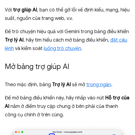
Với
trợ giúp AI
, bạn có thể gỡ lỗi về định kiểu, mạng, hiệu
suất, nguồn của trang web, v.v.
Để trò chuyện hiệu quả với Gemini trong bảng điều khiển
Trợ lý AI
, hãy tìm hiểu cách mở bảng điều khiển,
đặt câu
lệnh
và kiểm soát
luồng trò chuyện
.
Mở bảng trợ giúp AI
Theo mặc định, bảng
Trợ lý AI
sẽ mở
trong ngăn
.
Để mở bảng điều khiển này, hãy nhấp vào nút
Hỗ trợ của
AI
nằm ở điểm truy cập chung ở bên phải của thanh
công cụ chính ở trên cùng.