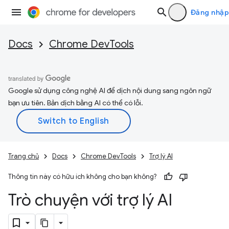
Đăng nhập
Docs
Chrome DevTools
Google sử dụng công nghệ AI để dịch nội dung sang ngôn ngữ
bạn ưu tiên. Bản dịch bằng AI có thể có lỗi.
Trang chủ
Docs
Chrome DevTools
Trợ lý AI
Thông tin này có hữu ích không cho bạn không?
Trò chuyện với trợ lý AI