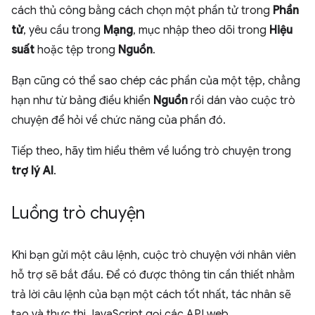
cách thủ công bằng cách chọn một phần tử trong
Phần
tử
, yêu cầu trong
Mạng
, mục nhập theo dõi trong
Hiệu
suất
hoặc tệp trong
Nguồn
.
Bạn cũng có thể sao chép các phần của một tệp, chẳng
hạn như từ bảng điều khiển
Nguồn
rồi dán vào cuộc trò
chuyện để hỏi về chức năng của phần đó.
Tiếp theo, hãy tìm hiểu thêm về luồng trò chuyện trong
trợ lý AI
.
Luồng trò chuyện
Khi bạn gửi một câu lệnh, cuộc trò chuyện với nhân viên
hỗ trợ sẽ bắt đầu. Để có được thông tin cần thiết nhằm
trả lời câu lệnh của bạn một cách tốt nhất, tác nhân sẽ
tạo và thực thi JavaScript gọi các API web.