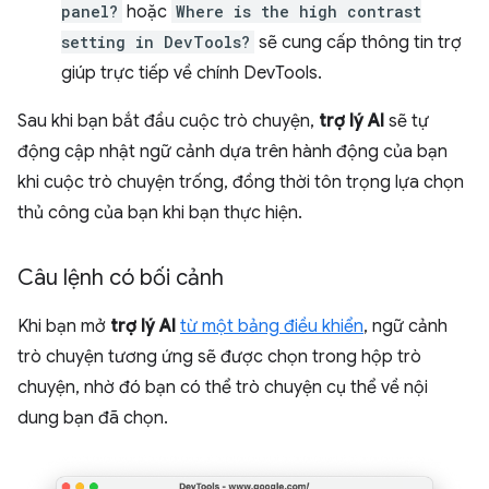
panel?
hoặc
Where is the high contrast
setting in DevTools?
sẽ cung cấp thông tin trợ
giúp trực tiếp về chính DevTools.
Sau khi bạn bắt đầu cuộc trò chuyện,
trợ lý AI
sẽ tự
động cập nhật ngữ cảnh dựa trên hành động của bạn
khi cuộc trò chuyện trống, đồng thời tôn trọng lựa chọn
thủ công của bạn khi bạn thực hiện.
Câu lệnh có bối cảnh
Khi bạn mở
trợ lý AI
từ một bảng điều khiển
, ngữ cảnh
trò chuyện tương ứng sẽ được chọn trong hộp trò
chuyện, nhờ đó bạn có thể trò chuyện cụ thể về nội
dung bạn đã chọn.