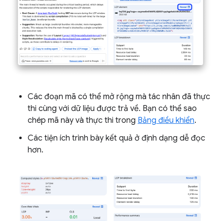
Các đoạn mã có thể mở rộng mà tác nhân đã thực
thi cùng với dữ liệu được trả về. Bạn có thể sao
chép mã này và thực thi trong
Bảng điều khiển
.
Các tiện ích trình bày kết quả ở định dạng dễ đọc
hơn.