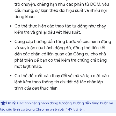
trò chuyện, chẳng hạn như các phần tử DOM, yêu
cầu mạng, sự kiện theo dõi hiệu suất và nhiều nội
dung khác.
Có thể thực hiện các thao tác tự động như chạy
kiểm tra và ghi lại dấu vết hiệu suất.
Cung cấp hướng dẫn từng bước về các hành động
và suy luận của hành động đó, đồng thời liên kết
đến các phần có liên quan của Công cụ cho nhà
phát triển để bạn có thể kiểm tra chúng chỉ bằng
một lượt nhấp.
Có thể đề xuất các thay đổi về mã và tạo một câu
lệnh kèm theo thông tin chi tiết để tác nhân lập
trình
của bạn
thực hiện.
Lưu ý:
Các tính năng hành động tự động, hướng dẫn từng bước và
tạo câu lệnh có trong Chrome phiên bản 149 trở lên.