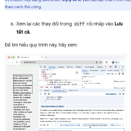
theo cách thủ công.
Xem lại các thay đổi trong
diff
rồi nhấp vào
Lưu
tất cả
.
Để tìm hiểu quy trình này, hãy xem: