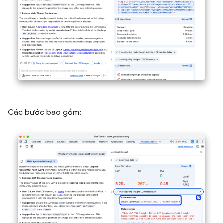
Các bước bao gồm: