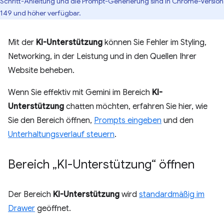
Schritt-Anleitung und die Prompt-Generierung sind in Chrome-Version
149 und höher verfügbar.
Mit der
KI-Unterstützung
können Sie Fehler im Styling,
Networking, in der Leistung und in den Quellen Ihrer
Website beheben.
Wenn Sie effektiv mit Gemini im Bereich
KI-
Unterstützung
chatten möchten, erfahren Sie hier, wie
Sie den Bereich öffnen,
Prompts eingeben
und den
Unterhaltungsverlauf steuern
.
Bereich „KI-Unterstützung“ öffnen
Der Bereich
KI-Unterstützung
wird
standardmäßig im
Drawer
geöffnet.