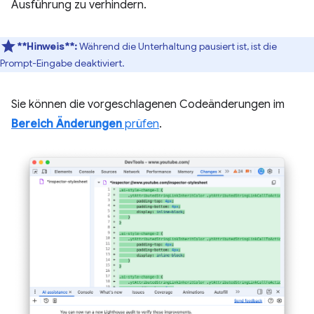
Ausführung zu verhindern.
**Hinweis**:
Während die Unterhaltung pausiert ist, ist die
Prompt-Eingabe deaktiviert.
Sie können die vorgeschlagenen Codeänderungen im
Bereich Änderungen
prüfen
.