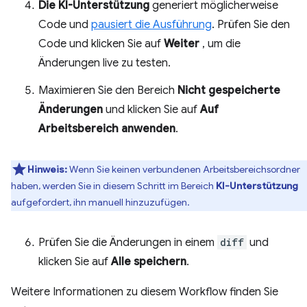
Die KI-Unterstützung
generiert möglicherweise
Code und
pausiert die Ausführung
. Prüfen Sie den
Code und klicken Sie auf
Weiter
, um die
Änderungen live zu testen.
Maximieren Sie den Bereich
Nicht gespeicherte
Änderungen
und klicken Sie auf
Auf
Arbeitsbereich anwenden
.
Hinweis:
Wenn Sie keinen verbundenen Arbeitsbereichsordner
haben, werden Sie in diesem Schritt im Bereich
KI-Unterstützung
aufgefordert, ihn manuell hinzuzufügen.
Prüfen Sie die Änderungen in einem
diff
und
klicken Sie auf
Alle speichern
.
Weitere Informationen zu diesem Workflow finden Sie