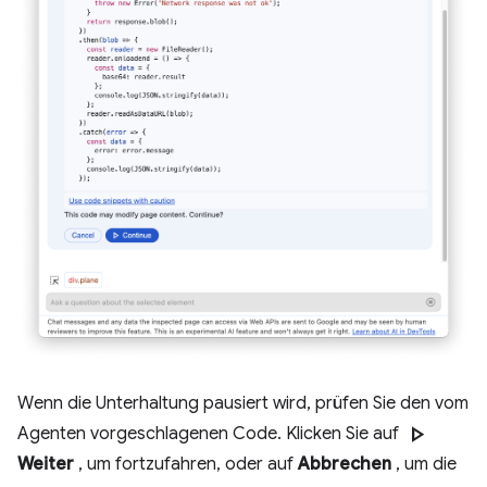
Wenn die Unterhaltung pausiert wird, prüfen Sie den vom
play_arrow
Agenten vorgeschlagenen Code. Klicken Sie auf
Weiter
, um fortzufahren, oder auf
Abbrechen
, um die