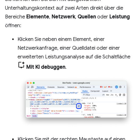
Unterhaltungskontext auf zwei Arten direkt über die
Bereiche
Elemente
,
Netzwerk
,
Quellen
oder
Leistung
öffnen:
Klicken Sie neben einem Element, einer
Netzwerkanfrage, einer Quelldatei oder einer
erweiterten Leistungsanalyse auf die Schaltfläche
Mit KI debuggen
.
Klicken Sie mit der rechten Maustaste auf einen