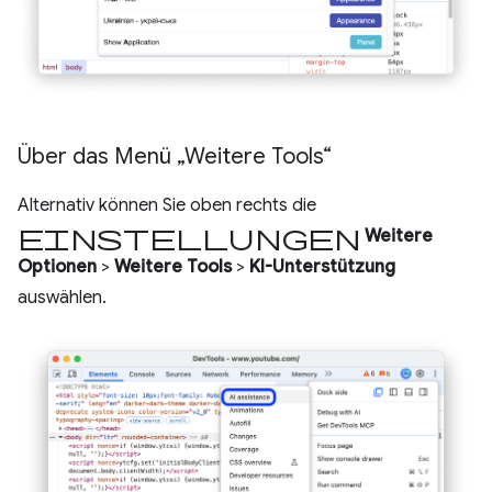
Über das Menü „Weitere Tools“
Alternativ können Sie oben rechts die
Einstellungen
Weitere
Optionen
>
Weitere Tools
>
KI-Unterstützung
auswählen.