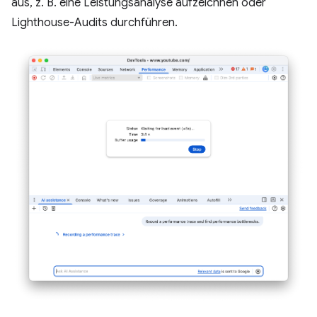
aus, z. B. eine Leistungsanalyse aufzeichnen oder
Lighthouse-Audits durchführen.