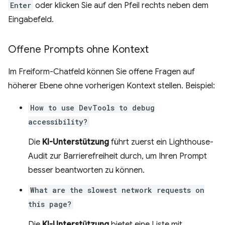
Enter
oder klicken Sie auf den Pfeil rechts neben dem
Eingabefeld.
Offene Prompts ohne Kontext
Im Freiform-Chatfeld können Sie offene Fragen auf
höherer Ebene ohne vorherigen Kontext stellen. Beispiel:
How to use DevTools to debug
accessibility?
Die
KI-Unterstützung
führt zuerst ein Lighthouse-
Audit zur Barrierefreiheit durch, um Ihren Prompt
besser beantworten zu können.
What are the slowest network requests on
this page?
Die
KI-Unterstützung
bietet eine Liste mit