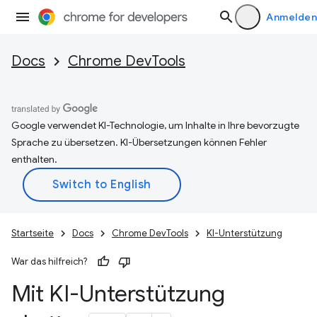
Anmelden
Docs
Chrome DevTools
Google verwendet KI-Technologie, um Inhalte in Ihre bevorzugte
Sprache zu übersetzen. KI-Übersetzungen können Fehler
enthalten.
Startseite
Docs
Chrome DevTools
KI-Unterstützung
War das hilfreich?
Mit KI-Unterstützung