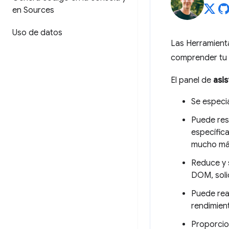
en Sources
Uso de datos
Las Herramient
comprender tu s
El panel de
asis
Se especia
Puede res
específica
mucho má
Reduce y 
DOM, soli
Puede rea
rendimien
Proporcio