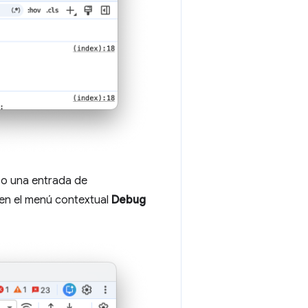
o o una entrada de
 en el menú contextual
Debug