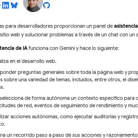
as para desarrolladores proporcionan un panel de
asistencia
itio web y solucionar problemas a través de un chat con un 
tencia de IA
funciona con Gemini y hace lo siguiente:
liza en el desarrollo web.
ponder preguntas generales sobre toda la página web y prop
s sobre una variedad de temas, incluidos, entre otros, el diseñ
s.
selecciona de forma autónoma un contexto específico para
citudes de red, eventos de seguimiento de rendimiento y mu
lizar acciones autónomas, como ejecutar auditorías y registr
to.
na un recorrido paso a paso de sus acciones y razonamientos,