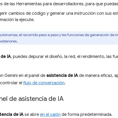
es de las Herramientas para desarrolladores, para que puedas 
erir cambios de código y generar una instrucción con sus es
mación la ejecute.
utónomas, el recorrido paso a paso y las funciones de generación de i
osteriores.
 de IA
, puedes depurar el diseño, la red, el rendimiento, las f
on Gemini en el panel de
asistencia de IA
de manera eficaz, ap
controlar el
flujo de conversación
.
nel de asistencia de IA
tencia de IA
se abre
en el cajón
de forma predeterminada.