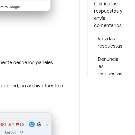
Califica las
respuestas y
envía
comentarios
Vota las
respuestas
Denuncia
amente desde los paneles
las
respuestas
d de red, un archivo fuente o