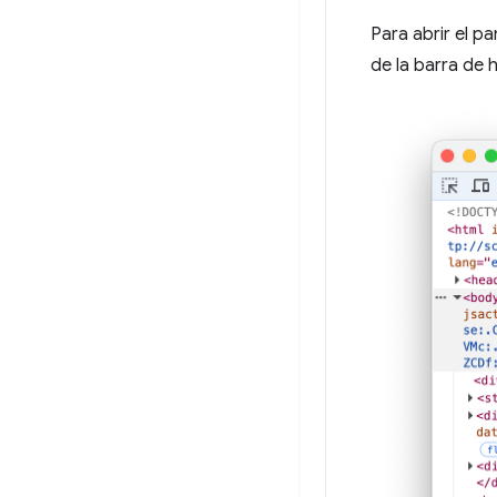
Para abrir el pa
de la barra de h