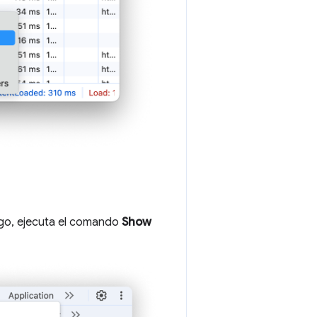
ego, ejecuta el comando
Show