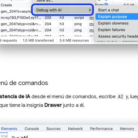
enú de comandos
istencia de IA
desde el menú de comandos, escribe
AI
y, lu
que tiene la insignia
Drawer
junto a él.