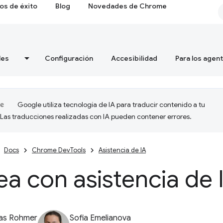
os de éxito
Blog
Novedades de Chrome
les
Configuración
Accesibilidad
Para los agen
Google utiliza tecnología de IA para traducir contenido a tu
 Las traducciones realizadas con IA pueden contener errores.
Docs
Chrome DevTools
Asistencia de IA
a con asistencia de 
ias Rohmer
Sofia Emelianova