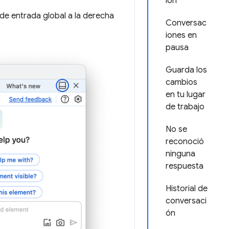
ión
de entrada global a la derecha
Conversac
iones en
pausa
Guarda los
cambios
en tu lugar
de trabajo
No se
reconoció
ninguna
respuesta
Historial de
conversaci
ón