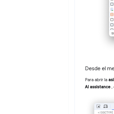
Desde el m
Para abrir la
as
AI assistance
, 