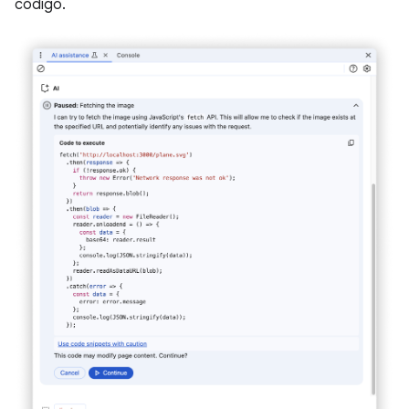
código.