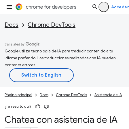
Acceder
Docs
Chrome DevTools
Google utiliza tecnología de IA para traducir contenido a tu
idioma preferido. Las traducciones realizadas con IA pueden
contener errores.
Página principal
Docs
Chrome DevTools
Asistencia de IA
¿Te resultó útil?
Chatea con asistencia de IA