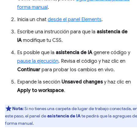
forma manual
.
Inicia un chat
desde el panel Elements
.
Escribe una instrucción para que la
asistencia de
IA
modifique tu CSS.
Es posible que la
asistencia de IA
genere código y
pause la ejecución
. Revisa el código y haz clic en
Continuar
para probar los cambios en vivo.
Expande la sección
Unsaved changes
y haz clic en
Apply to workspace
.
Nota:
Si no tienes una carpeta de lugar de trabajo conectada, e
este paso, el panel de
asistencia de IA
te pedirá que la agregues d
forma manual.