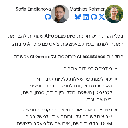
Sofia Emelianova
Matthias Rohmer
בכלי הפיתוח יש חלונית
סיוע מבוסס-AI
שעוזרת להבין את
האתר ולפתור בעיות באמצעות צ'אט עם סוכן AI מובנה.
החלונית
AI assistance
מבוססת על Gemini ומאפשרת:
מתמחה בפיתוח אתרים.
יכול לענות על שאלות כלליות לגבי דף
האינטרנט כולו, וגם לספק תובנות ספציפיות
לגבי מגוון נושאים, כולל, בין היתר, סגנון, רשת,
ביצועים ועוד.
מצמצם באופן אוטונומי את ההקשר הספציפי
שרוצים לשוחח עליו ובוחר אותו, למשל רכיבי
DOM, בקשות רשת, אירועים של מעקב ביצועים