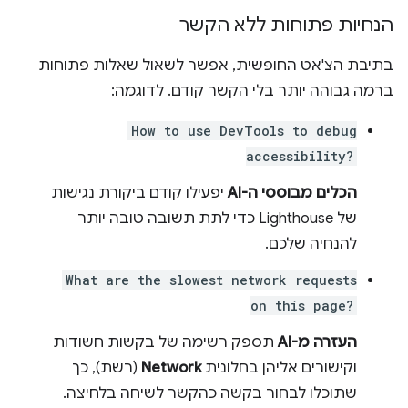
הנחיות פתוחות ללא הקשר
בתיבת הצ'אט החופשית, אפשר לשאול שאלות פתוחות
ברמה גבוהה יותר בלי הקשר קודם. לדוגמה:
How to use DevTools to debug
accessibility?
הכלים מבוססי ה-AI
יפעילו קודם ביקורת נגישות
של Lighthouse כדי לתת תשובה טובה יותר
להנחיה שלכם.
What are the slowest network requests
on this page?
העזרה מ-AI
תספק רשימה של בקשות חשודות
וקישורים אליהן בחלונית
Network
(רשת), כך
שתוכלו לבחור בקשה כהקשר לשיחה בלחיצה.