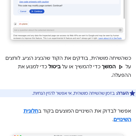
כשהשיחה מושהית, בודקים את הקוד שהנציג הציע. לוחצים
play_arrow
על
המשך
כדי להמשיך או על
ביטול
כדי למנוע את
ההפעלה.
הערה:
בזמן שהשיחה מושהית, אי אפשר להזין הנחיות.
אפשר לבדוק את השינויים המוצעים בקוד ב
חלונית
השינויים
.