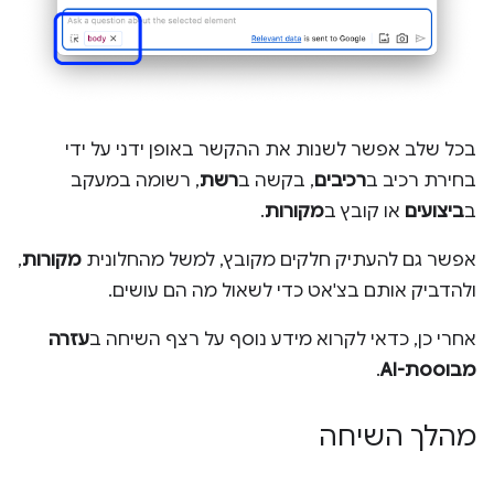
בכל שלב אפשר לשנות את ההקשר באופן ידני על ידי
בחירת רכיב ב
רכיבים
, בקשה ב
רשת
, רשומה במעקב
ב
ביצועים
או קובץ ב
מקורות
.
אפשר גם להעתיק חלקים מקובץ, למשל מהחלונית
מקורות
,
ולהדביק אותם בצ'אט כדי לשאול מה הם עושים.
אחרי כן, כדאי לקרוא מידע נוסף על רצף השיחה ב
עזרה
מבוססת-AI
.
מהלך השיחה