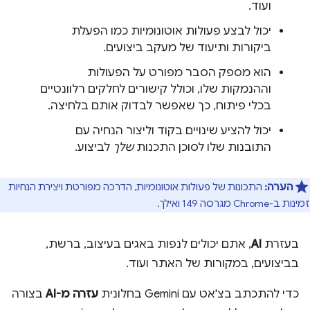
ועוד.
יכול לבצע פעולות אוטונומיות כמו הפעלת
ביקורות ותיעוד של מעקב ביצועים.
הוא מספק הסבר מפורט על הפעולות
וההנמקות שלו, וכולל קישורים לחלקים רלוונטיים
בכלי פיתוח, כך שאפשר לבדוק אותם בלחיצה.
יכול להציע שינויים בקוד וליצור הנחיה עם
התובנות שלו לסוכן התכנות
שלך
לביצוע.
הערה:
התכונות של פעולות אוטונומיות, הדרכה מפורטת ויצירת הנחיות
זמינות ב-Chrome מגרסה 149 ואילך.
בעזרת
AI
, אתם יכולים לנפות באגים בעיצוב, ברשת,
בביצועים, במקורות של האתר ועוד.
כדי להתכתב בצ'אט עם Gemini בחלונית
עזרה מ-AI
בצורה