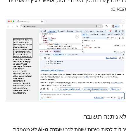
כדי להבין את תהליך העבודה הזה, אפשר לעיין במאמרים
הבאים:
לא ניתנה תשובה
יכולות להיות סיבות שונות לכך ש
עזרה מ-AI
לא מספקת