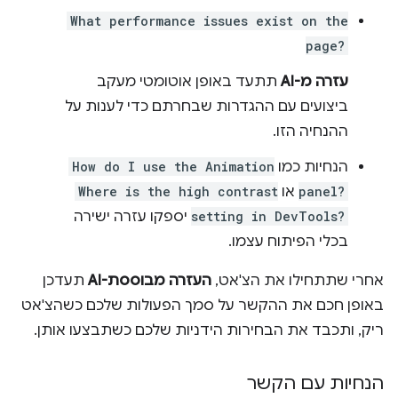
What performance issues exist on the
page?
עזרה מ-AI
תתעד באופן אוטומטי מעקב
ביצועים עם ההגדרות שבחרתם כדי לענות על
ההנחיה הזו.
הנחיות כמו
How do I use the Animation
panel?
או
Where is the high contrast
setting in DevTools?
יספקו עזרה ישירה
בכלי הפיתוח עצמו.
אחרי שתתחילו את הצ'אט,
העזרה מבוססת-AI
תעדכן
באופן חכם את ההקשר על סמך הפעולות שלכם כשהצ'אט
ריק, ותכבד את הבחירות הידניות שלכם כשתבצעו אותן.
הנחיות עם הקשר