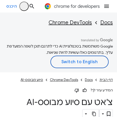
היכנס
Chrome DevTools
Docs
‫Google משתמשת בטכנולוגיית AI כדי לתרגם תוכן לשפה המועדפת
עליך. בתרגומים כאלו עשויות להיות שגיאות.
דף הבית
Docs
Chrome DevTools
סיוע מבוסס-AI
המידע עזר לך?
צ'אט עם סיוע מבוסס-AI