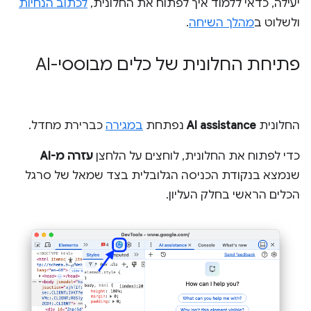
יעילה, כדאי ללמוד איך לפתוח את החלונית,
לכתוב הנחיות
ולשלוט ב
מהלך השיחה
.
פתיחת החלונית של כלים מבוססי-AI
החלונית
AI assistance
נפתחת
במגירה
כברירת מחדל.
כדי לפתוח את החלונית, לוחצים על הלחצן
עזרה מ-AI
שנמצא בנקודת הכניסה הגלובלית בצד שמאל של סרגל
הכלים הראשי בחלק העליון.