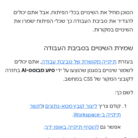
הסוכן מחיל את השינויים בכלי הפיתוח, אבל אתם יכולים
להגדיר את סביבת העבודה כך שכלי הפיתוח ישמרו את
השינויים במקורות.
שמירת השינויים בסביבת העבודה
בעזרת
תיקייה מקושרת של סביבת עבודה
, אתם יכולים
לשמור שינויים בסגנון שהוצעו על ידי
סיוע מבוסס-AI
בחזרה
לקובצי המקור של CSS במחשב.
לשם כך:
קודם צריך
ליצור קובץ מטא-נתונים
ו
לקשר
תיקייה ב-Workspace
.
אפשר גם
להוסיף תיקייה באופן ידני
.