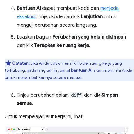
Bantuan AI
dapat membuat kode dan
menjeda
eksekusi
. Tinjau kode dan klik
Lanjutkan
untuk
menguji perubahan secara langsung.
Luaskan bagian
Perubahan yang belum disimpan
dan klik
Terapkan ke ruang kerja
.
Catatan:
Jika Anda tidak memiliki folder ruang kerja yang
terhubung, pada langkah ini, panel
bantuan AI
akan meminta Anda
untuk menambahkannya secara manual.
Tinjau perubahan dalam
diff
dan klik
Simpan
semua
.
Untuk mempelajari alur kerja ini, lihat: