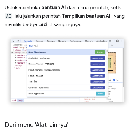
Untuk membuka
bantuan AI
dari menu perintah, ketik
AI
, lalu jalankan perintah
Tampilkan bantuan AI
, yang
memiliki badge
Laci
di sampingnya.
Dari menu 'Alat lainnya'