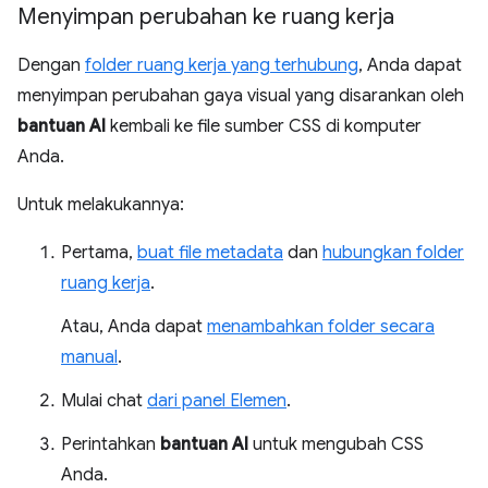
Menyimpan perubahan ke ruang kerja
Dengan
folder ruang kerja yang terhubung
, Anda dapat
menyimpan perubahan gaya visual yang disarankan oleh
bantuan AI
kembali ke file sumber CSS di komputer
Anda.
Untuk melakukannya:
Pertama,
buat file metadata
dan
hubungkan folder
ruang kerja
.
Atau, Anda dapat
menambahkan folder secara
manual
.
Mulai chat
dari panel Elemen
.
Perintahkan
bantuan AI
untuk mengubah CSS
Anda.