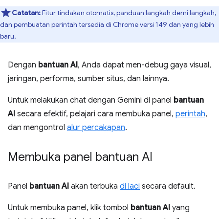
Catatan:
Fitur tindakan otomatis, panduan langkah demi langkah,
dan pembuatan perintah tersedia di Chrome versi 149 dan yang lebih
baru.
Dengan
bantuan AI
, Anda dapat men-debug gaya visual,
jaringan, performa, sumber situs, dan lainnya.
Untuk melakukan chat dengan Gemini di panel
bantuan
AI
secara efektif, pelajari cara membuka panel,
perintah
,
dan mengontrol
alur percakapan
.
Membuka panel bantuan AI
Panel
bantuan AI
akan terbuka
di laci
secara default.
Untuk membuka panel, klik tombol
bantuan AI
yang