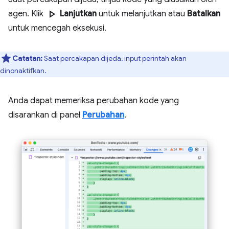
play_arrow
agen. Klik
Lanjutkan
untuk melanjutkan atau
Batalkan
untuk mencegah eksekusi.
Catatan:
Saat percakapan dijeda, input perintah akan
dinonaktifkan.
Anda dapat memeriksa perubahan kode yang
disarankan di panel
Perubahan
.