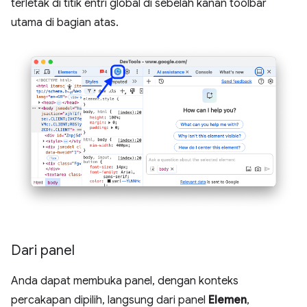
terletak di titik entri global di sebelah kanan toolbar
utama di bagian atas.
Dari panel
Anda dapat membuka panel, dengan konteks
percakapan dipilih, langsung dari panel
Elemen
,