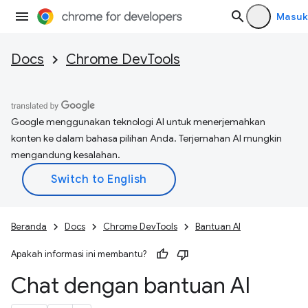
Masuk
Docs
Chrome DevTools
Google menggunakan teknologi AI untuk menerjemahkan
konten ke dalam bahasa pilihan Anda. Terjemahan AI mungkin
mengandung kesalahan.
Beranda
Docs
Chrome DevTools
Bantuan AI
Apakah informasi ini membantu?
Chat dengan bantuan AI