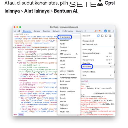
setelan
Atau, di sudut kanan atas, pilih
Opsi
lainnya
>
Alat lainnya
>
Bantuan AI
.