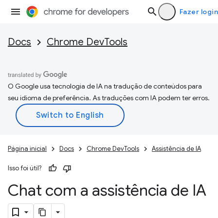
Fazer login
Docs
Chrome DevTools
O Google usa tecnologia de IA na tradução de conteúdos para
seu idioma de preferência. As traduções com IA podem ter erros.
Página inicial
Docs
Chrome DevTools
Assistência de IA
Isso foi útil?
Chat com a assistência de IA