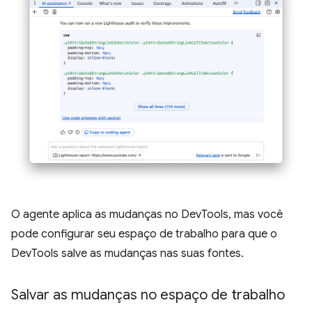
O agente aplica as mudanças no DevTools, mas você
pode configurar seu espaço de trabalho para que o
DevTools salve as mudanças nas suas fontes.
Salvar as mudanças no espaço de trabalho