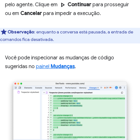
play_arrow
pelo agente. Clique em
Continuar
para prosseguir
ou em
Cancelar
para impedir a execução.
Observação
:
enquanto a conversa está pausada, a entrada de
comandos fica desativada.
Você pode inspecionar as mudanças de código
sugeridas no
painel
Mudanças
.