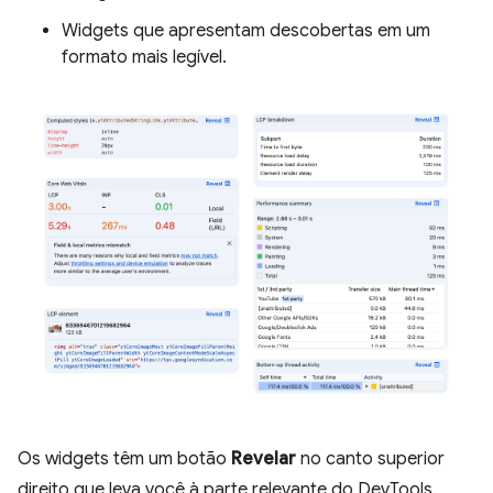
Widgets que apresentam descobertas em um
formato mais legível.
Os widgets têm um botão
Revelar
no canto superior
direito que leva você à parte relevante do DevTools.