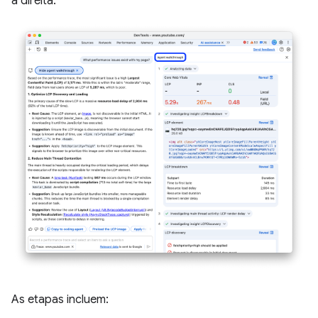
à direita.
As etapas incluem: