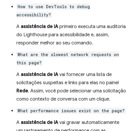
How to use DevTools to debug
accessibility?
A
assistência de IA
primeiro executa uma auditoria
do Lighthouse para acessibilidade e, assim,
responder melhor ao seu comando.
What are the slowest network requests on
this page?
A
assistência de IA
vai fornecer uma lista de
solicitações suspeitas e links para elas no painel
Rede
. Assim, você pode selecionar uma solicitação
como contexto de conversa com um clique.
What performance issues exist on the page?
A
assistência de IA
vai gravar automaticamente
um rastreamento de performance com as