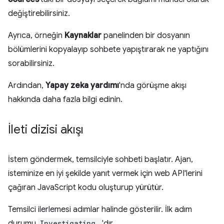
değiştirebilirsiniz.
Ayrıca, örneğin
Kaynaklar
panelinden bir dosyanın
bölümlerini kopyalayıp sohbete yapıştırarak ne yaptığını
sorabilirsiniz.
Ardından,
Yapay zeka yardımı
'nda görüşme akışı
hakkında daha fazla bilgi edinin.
İleti dizisi akışı
İstem göndermek, temsilciyle sohbeti başlatır. Ajan,
isteminize en iyi şekilde yanıt vermek için web API'lerini
çağıran JavaScript kodu oluşturup yürütür.
Temsilci ilerlemesi adımlar halinde gösterilir. İlk adım
durumu
Investigating…
'dır.