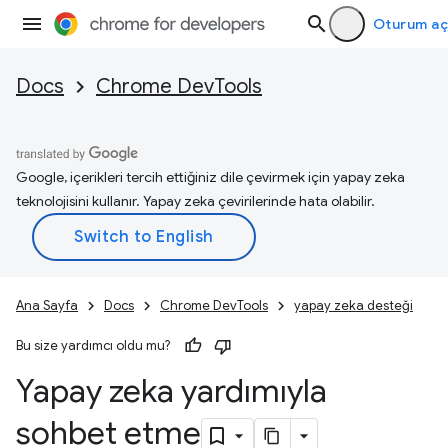
Oturum aç
Docs
Chrome DevTools
Google, içerikleri tercih ettiğiniz dile çevirmek için yapay zeka
teknolojisini kullanır. Yapay zeka çevirilerinde hata olabilir.
Ana Sayfa
Docs
Chrome DevTools
yapay zeka desteği
Bu size yardımcı oldu mu?
Yapay zeka yardımıyla
sohbet etme