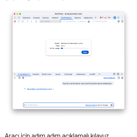
Aracı için adım adım açıklamalı kılavuz