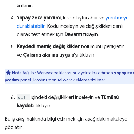
kullanın.
Yapay zeka yardımı
, kod oluşturabilir ve
yürütmeyi
duraklatabilir
. Kodu inceleyin ve değişiklikleri canlı
olarak test etmek için
Devam
'ı tıklayın.
Kaydedilmemiş değişiklikler
bölümünü genişletin
ve
Çalışma alanına uygula
'yı tıklayın.
Not:
Bağlı bir Workspace klasörünüz yoksa bu adımda
yapay ze
yardımı
paneli, klasörü manuel olarak eklemenizi ister.
diff
içindeki değişiklikleri inceleyin ve
Tümünü
kaydet
'i tıklayın.
Bu iş akışı hakkında bilgi edinmek için aşağıdaki makaleye
göz atın: