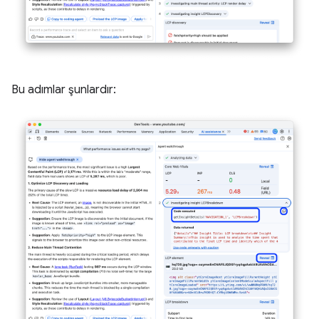
Bu adımlar şunlardır: