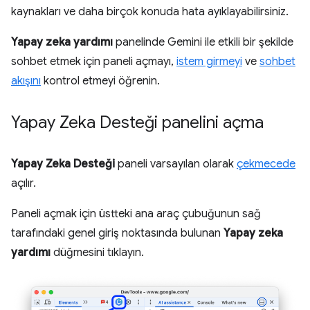
kaynakları ve daha birçok konuda hata ayıklayabilirsiniz.
Yapay zeka yardımı
panelinde Gemini ile etkili bir şekilde
sohbet etmek için paneli açmayı,
istem girmeyi
ve
sohbet
akışını
kontrol etmeyi öğrenin.
Yapay Zeka Desteği panelini açma
Yapay Zeka Desteği
paneli varsayılan olarak
çekmecede
açılır.
Paneli açmak için üstteki ana araç çubuğunun sağ
tarafındaki genel giriş noktasında bulunan
Yapay zeka
yardımı
düğmesini tıklayın.