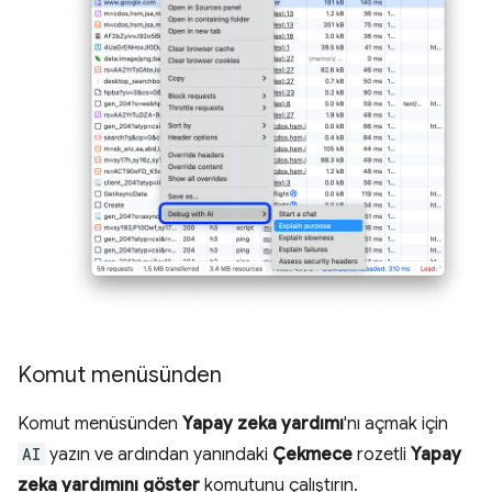
Komut menüsünden
Komut menüsünden
Yapay zeka yardımı
'nı açmak için
AI
yazın ve ardından yanındaki
Çekmece
rozetli
Yapay
zeka yardımını göster
komutunu çalıştırın.