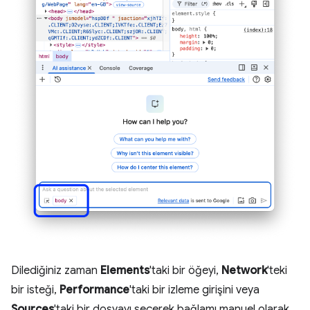
Dilediğiniz zaman
Elements
'taki bir öğeyi,
Network
'teki
bir isteği,
Performance
'taki bir izleme girişini veya
Sources
'taki bir dosyayı seçerek bağlamı manuel olarak