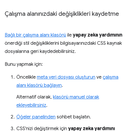
Çalışma alanınızdaki değişiklikleri kaydetme
Bağlı bir çalışma alanı klasörü
ile
yapay zeka yardımının
önerdiği stil değişikliklerini bilgisayarınızdaki CSS kaynak
dosyalarına geri kaydedebilirsiniz.
Bunu yapmak için:
Öncelikle
meta veri dosyası oluşturun
ve
çalışma
alanı klasörü bağlayın
.
Alternatif olarak,
klasörü manuel olarak
ekleyebilirsiniz
.
Öğeler panelinden
sohbet başlatın.
CSS'nizi değiştirmek için
yapay zeka yardımını