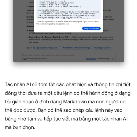
Tác nhân AI sẽ tóm tắt các phát hiện và thông tin chi tiết,
đồng thời đưa ra một câu lệnh có thể hành động ở dạng
tối giản hoặc ở định dạng Markdown mà con người có
thể đọc được. Bạn có thể sao chép câu lệnh này vào
bảng nhớ tạm và tiếp tục viết mã bằng một tác nhân AI
mà bạn chọn.