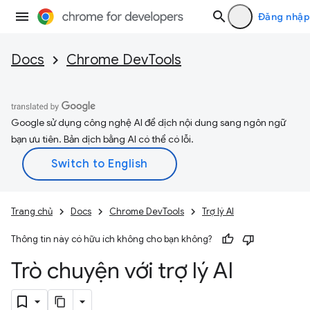
Đăng nhập
Docs
Chrome DevTools
Google sử dụng công nghệ AI để dịch nội dung sang ngôn ngữ
bạn ưu tiên. Bản dịch bằng AI có thể có lỗi.
Trang chủ
Docs
Chrome DevTools
Trợ lý AI
Thông tin này có hữu ích không cho bạn không?
Trò chuyện với trợ lý AI