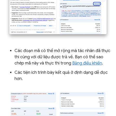
Các đoạn mã có thể mở rộng mà tác nhân đã thực
thi cùng với dữ liệu được trả về. Bạn có thể sao
chép mã này và thực thi trong
Bảng điều khiển
.
Các tiện ích trình bày kết quả ở định dạng dễ đọc
hơn.