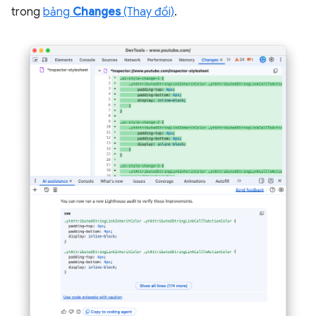
trong
bảng
Changes
(Thay đổi)
.