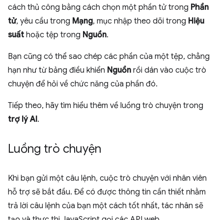
cách thủ công bằng cách chọn một phần tử trong
Phần
tử
, yêu cầu trong
Mạng
, mục nhập theo dõi trong
Hiệu
suất
hoặc tệp trong
Nguồn
.
Bạn cũng có thể sao chép các phần của một tệp, chẳng
hạn như từ bảng điều khiển
Nguồn
rồi dán vào cuộc trò
chuyện để hỏi về chức năng của phần đó.
Tiếp theo, hãy tìm hiểu thêm về luồng trò chuyện trong
trợ lý AI
.
Luồng trò chuyện
Khi bạn gửi một câu lệnh, cuộc trò chuyện với nhân viên
hỗ trợ sẽ bắt đầu. Để có được thông tin cần thiết nhằm
trả lời câu lệnh của bạn một cách tốt nhất, tác nhân sẽ
tạo và thực thi JavaScript gọi các API web.