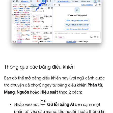
Thông qua các bảng điều khiển
Bạn có thể mở bảng điều khiển này (với ngữ cảnh cuộc
trò chuyện đã chọn) ngay từ bảng điều khiển
Phần tử
,
Mạng
,
Nguồn
hoặc
Hiệu suất
theo 2 cách:
Nhấp vào nút
Gỡ lỗi bằng AI
bên cạnh một
phần tử, yêu cầu mạng, tệp nguồn hoặc thông tin