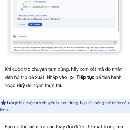
Khi cuộc trò chuyện tạm dừng, hãy xem xét mã do nhân
play_arrow
viên hỗ trợ đề xuất. Nhấp vào
Tiếp tục
để tiến hành
hoặc
Huỷ
để ngăn thực thi.
Lưu ý:
Khi cuộc trò chuyện bị tạm dừng, bạn sẽ không thể nhập câu
lệnh.
Bạn có thể kiểm tra các thay đổi được đề xuất trong mã