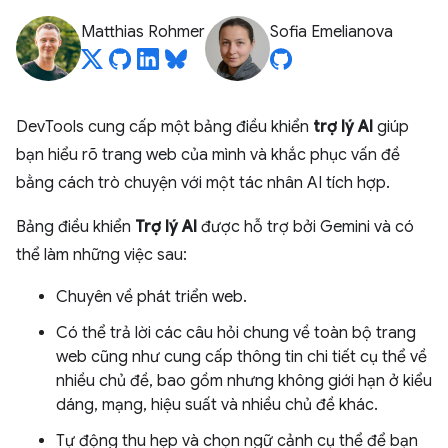
Matthias Rohmer
Sofia Emelianova
DevTools cung cấp một bảng điều khiển
trợ lý AI
giúp
bạn hiểu rõ trang web của mình và khắc phục vấn đề
bằng cách trò chuyện với một tác nhân AI tích hợp.
Bảng điều khiển
Trợ lý AI
được hỗ trợ bởi Gemini và có
thể làm những việc sau:
Chuyên về phát triển web.
Có thể trả lời các câu hỏi chung về toàn bộ trang
web cũng như cung cấp thông tin chi tiết cụ thể về
nhiều chủ đề, bao gồm nhưng không giới hạn ở kiểu
dáng, mạng, hiệu suất và nhiều chủ đề khác.
Tự động thu hẹp và chọn ngữ cảnh cụ thể để bạn