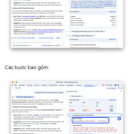
Các bước bao gồm: