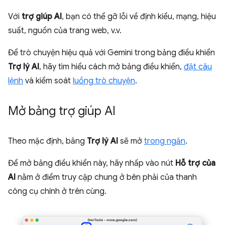
Với
trợ giúp AI
, bạn có thể gỡ lỗi về định kiểu, mạng, hiệu
suất, nguồn của trang web, v.v.
Để trò chuyện hiệu quả với Gemini trong bảng điều khiển
Trợ lý AI
, hãy tìm hiểu cách mở bảng điều khiển,
đặt câu
lệnh
và kiểm soát
luồng trò chuyện
.
Mở bảng trợ giúp AI
Theo mặc định, bảng
Trợ lý AI
sẽ mở
trong ngăn
.
Để mở bảng điều khiển này, hãy nhấp vào nút
Hỗ trợ của
AI
nằm ở điểm truy cập chung ở bên phải của thanh
công cụ chính ở trên cùng.