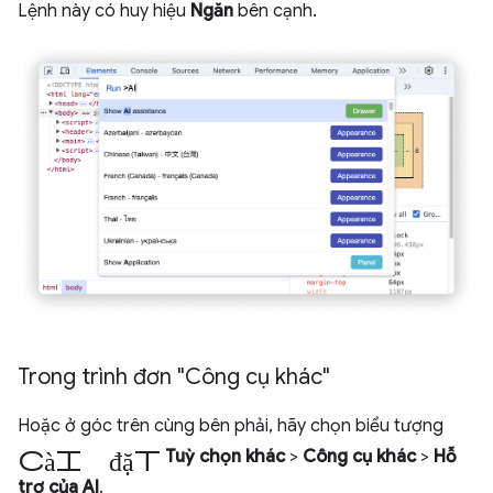
Lệnh này có huy hiệu
Ngăn
bên cạnh.
Trong trình đơn "Công cụ khác"
Hoặc ở góc trên cùng bên phải, hãy chọn biểu tượng
cài đặt
Tuỳ chọn khác
>
Công cụ khác
>
Hỗ
trợ của AI
.