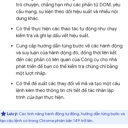
trò chuyện, chẳng hạn như các phần tử DOM, yêu
cầu mạng, sự kiện theo dõi hiệu suất và nhiều nội
dung khác.
Có thể thực hiện các thao tác tự động như chạy
kiểm tra và ghi lại dấu vết hiệu suất.
Cung cấp hướng dẫn từng bước về các hành động
và suy luận của hành động đó, đồng thời liên kết
đến các phần có liên quan của Công cụ cho nhà
phát triển để bạn có thể kiểm tra chúng chỉ bằng
một lượt nhấp.
Có thể đề xuất các thay đổi về mã và tạo một câu
lệnh kèm theo thông tin chi tiết để tác nhân lập
trình
của bạn
thực hiện.
Lưu ý:
Các tính năng hành động tự động, hướng dẫn từng bước và
tạo câu lệnh có trong Chrome phiên bản 149 trở lên.