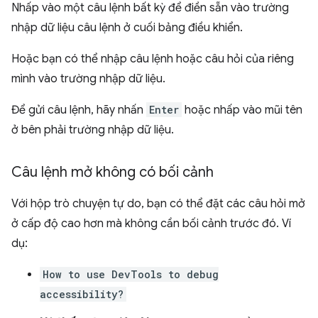
Nhấp vào một câu lệnh bất kỳ để điền sẵn vào trường
nhập dữ liệu câu lệnh ở cuối bảng điều khiển.
Hoặc bạn có thể nhập câu lệnh hoặc câu hỏi của riêng
mình vào trường nhập dữ liệu.
Để gửi câu lệnh, hãy nhấn
Enter
hoặc nhấp vào mũi tên
ở bên phải trường nhập dữ liệu.
Câu lệnh mở không có bối cảnh
Với hộp trò chuyện tự do, bạn có thể đặt các câu hỏi mở
ở cấp độ cao hơn mà không cần bối cảnh trước đó. Ví
dụ:
How to use DevTools to debug
accessibility?