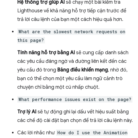
Hệ thống trợ giúp AI
sẽ chạy một bài kiểm tra
Lighthouse về khả năng hỗ trợ tiếp cận trước để
trả lời câu lệnh của bạn một cách hiệu quả hơn.
What are the slowest network requests on
this page?
Tính năng hỗ trợ bằng AI
sẽ cung cấp danh sách
các yêu cầu đáng ngờ và đường liên kết đến các
yêu cầu đó trong
Bảng điều khiển mạng
, nhờ đó,
bạn có thể chọn một yêu cầu làm ngữ cảnh trò
chuyện chỉ bằng một cú nhấp chuột.
What performance issues exist on the page?
Trợ lý AI
sẽ tự động ghi lại dấu vết hiệu suất bằng
các chế độ cài đặt bạn chọn để trả lời câu lệnh này.
Các lời nhắc như
How do I use the Animation