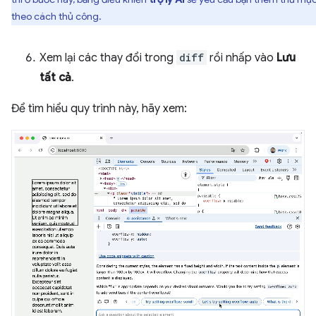
theo cách thủ công.
Xem lại các thay đổi trong
diff
rồi nhấp vào
Lưu
tất cả
.
Để tìm hiểu quy trình này, hãy xem: