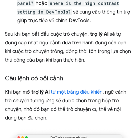
panel?
hoặc
Where is the high contrast
setting in DevTools?
sẽ cung cấp thông tin trợ
giúp trực tiếp về chính DevTools.
Sau khi bạn bắt đầu cuộc trò chuyện,
trợ lý AI
sẽ tự
động cập nhật ngữ cảnh dựa trên hành động của bạn
khi cuộc trò chuyện trống, đồng thời tôn trọng lựa chọn
thủ công của bạn khi bạn thực hiện.
Câu lệnh có bối cảnh
Khi bạn mở
trợ lý AI
từ một bảng điều khiển
, ngữ cảnh
trò chuyện tương ứng sẽ được chọn trong hộp trò
chuyện, nhờ đó bạn có thể trò chuyện cụ thể về nội
dung bạn đã chọn.