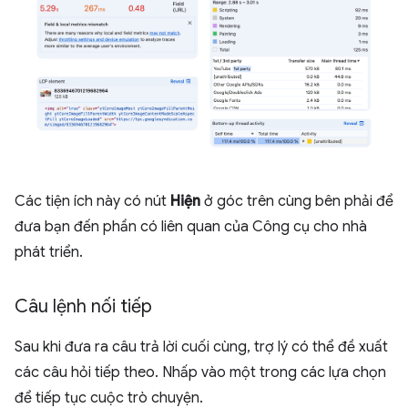
Các tiện ích này có nút
Hiện
ở góc trên cùng bên phải để
đưa bạn đến phần có liên quan của Công cụ cho nhà
phát triển.
Câu lệnh nối tiếp
Sau khi đưa ra câu trả lời cuối cùng, trợ lý có thể đề xuất
các câu hỏi tiếp theo. Nhấp vào một trong các lựa chọn
để tiếp tục cuộc trò chuyện.