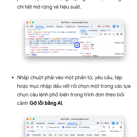
chi tiết mở rộng về hiệu suất.
Nhấp chuột phải vào một phần tử, yêu cầu, tệp
hoặc mục nhập dấu vết rồi chọn một trong các lựa
chọn câu lệnh phổ biến trong trình đơn theo bối
cảnh
Gỡ lỗi bằng AI
.