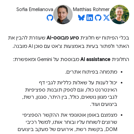
Sofia Emelianova
Matthias Rohmer
בכלי הפיתוח יש חלונית
סיוע מבוסס-AI
שעוזרת להבין את
האתר ולפתור בעיות באמצעות צ'אט עם סוכן AI מובנה.
החלונית
AI assistance
מבוססת על Gemini ומאפשרת:
מתמחה בפיתוח אתרים.
יכול לענות על שאלות כלליות לגבי דף
האינטרנט כולו, וגם לספק תובנות ספציפיות
לגבי מגוון נושאים, כולל, בין היתר, סגנון, רשת,
ביצועים ועוד.
מצמצם באופן אוטונומי את ההקשר הספציפי
שרוצים לשוחח עליו ובוחר אותו, למשל רכיבי
DOM, בקשות רשת, אירועים של מעקב ביצועים