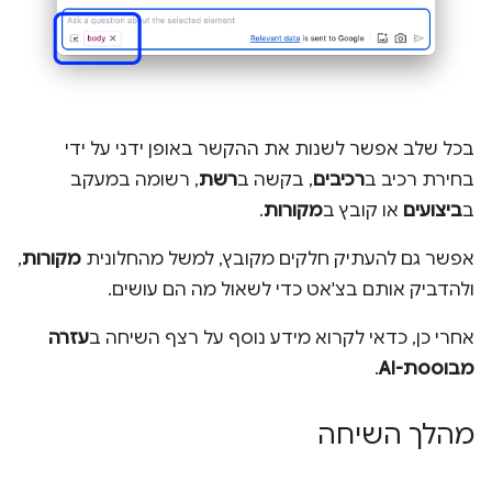
בכל שלב אפשר לשנות את ההקשר באופן ידני על ידי
בחירת רכיב ב
רכיבים
, בקשה ב
רשת
, רשומה במעקב
ב
ביצועים
או קובץ ב
מקורות
.
אפשר גם להעתיק חלקים מקובץ, למשל מהחלונית
מקורות
,
ולהדביק אותם בצ'אט כדי לשאול מה הם עושים.
אחרי כן, כדאי לקרוא מידע נוסף על רצף השיחה ב
עזרה
מבוססת-AI
.
מהלך השיחה