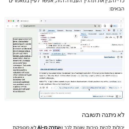
כדי להבין את תהליך העבודה הזה, אפשר לעיין במאמרים
הבאים:
לא ניתנה תשובה
יכולות להיות סיבות שונות לכך ש
עזרה מ-AI
לא מספקת