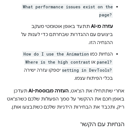
What performance issues exist on the
page?
עזרה מ-AI
תתעד באופן אוטומטי מעקב
ביצועים עם ההגדרות שבחרתם כדי לענות על
ההנחיה הזו.
הנחיות כמו
How do I use the Animation
panel?
או
Where is the high contrast
setting in DevTools?
יספקו עזרה ישירה
בכלי הפיתוח עצמו.
אחרי שתתחילו את הצ'אט,
העזרה מבוססת-AI
תעדכן
באופן חכם את ההקשר על סמך הפעולות שלכם כשהצ'אט
ריק, ותכבד את הבחירות הידניות שלכם כשתבצעו אותן.
הנחיות עם הקשר