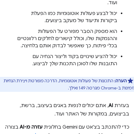
ועוד.
יכול לבצע פעולות אוטונומיות כמו הפעלת
ביקורות ותיעוד של מעקב ביצועים.
הוא מספק הסבר מפורט על הפעולות
וההנמקות שלו, וכולל קישורים לחלקים רלוונטיים
בכלי פיתוח, כך שאפשר לבדוק אותם בלחיצה.
יכול להציע שינויים בקוד וליצור הנחיה עם
התובנות שלו לסוכן התכנות
שלך
לביצוע.
הערה:
התכונות של פעולות אוטונומיות, הדרכה מפורטת ויצירת הנחיות
זמינות ב-Chrome מגרסה 149 ואילך.
בעזרת
AI
, אתם יכולים לנפות באגים בעיצוב, ברשת,
בביצועים, במקורות של האתר ועוד.
כדי להתכתב בצ'אט עם Gemini בחלונית
עזרה מ-AI
בצורה