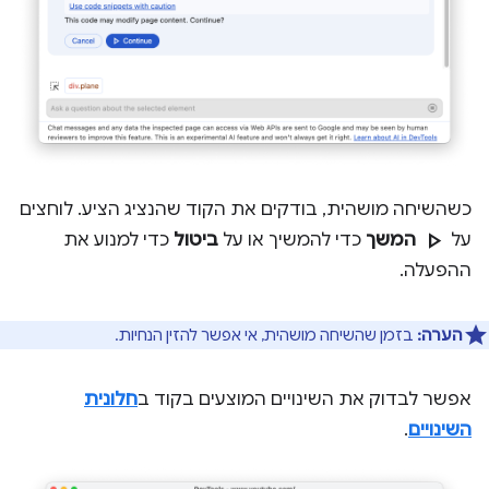
כשהשיחה מושהית, בודקים את הקוד שהנציג הציע. לוחצים
play_arrow
על
המשך
כדי להמשיך או על
ביטול
כדי למנוע את
ההפעלה.
הערה:
בזמן שהשיחה מושהית, אי אפשר להזין הנחיות.
אפשר לבדוק את השינויים המוצעים בקוד ב
חלונית
השינויים
.