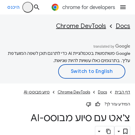
היכנס
Chrome DevTools
Docs
‫Google משתמשת בטכנולוגיית AI כדי לתרגם תוכן לשפה המועדפת
עליך. בתרגומים כאלו עשויות להיות שגיאות.
דף הבית
Docs
Chrome DevTools
סיוע מבוסס-AI
המידע עזר לך?
צ'אט עם סיוע מבוסס-AI