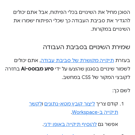
הסוכן מחיל את השינויים בכלי הפיתוח, אבל אתם יכולים
להגדיר את סביבת העבודה כך שכלי הפיתוח ישמרו את
השינויים במקורות.
שמירת השינויים בסביבת העבודה
בעזרת
תיקייה מקושרת של סביבת עבודה
, אתם יכולים
לשמור שינויים בסגנון שהוצעו על ידי
סיוע מבוסס-AI
בחזרה
לקובצי המקור של CSS במחשב.
לשם כך:
קודם צריך
ליצור קובץ מטא-נתונים
ו
לקשר
תיקייה ב-Workspace
.
אפשר גם
להוסיף תיקייה באופן ידני
.