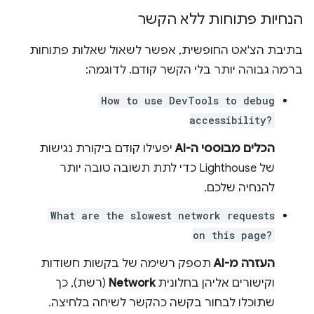
הנחיות פתוחות ללא הקשר
בתיבת הצ'אט החופשית, אפשר לשאול שאלות פתוחות
ברמה גבוהה יותר בלי הקשר קודם. לדוגמה:
How to use DevTools to debug
accessibility?
הכלים מבוססי ה-AI
יפעילו קודם ביקורת נגישות
של Lighthouse כדי לתת תשובה טובה יותר
להנחיה שלכם.
What are the slowest network requests
on this page?
העזרה מ-AI
תספק רשימה של בקשות חשודות
וקישורים אליהן בחלונית
Network
(רשת), כך
שתוכלו לבחור בקשה כהקשר לשיחה בלחיצה.