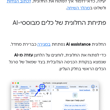
יעילה, כדאי ללמוד איך לפתוח את החלונית,
לכתוב הנחיות
ולשלוט ב
מהלך השיחה
.
פתיחת החלונית של כלים מבוססי-AI
החלונית
AI assistance
נפתחת
במגירה
כברירת מחדל.
כדי לפתוח את החלונית, לוחצים על הלחצן
עזרה מ-AI
שנמצא בנקודת הכניסה הגלובלית בצד שמאל של סרגל
הכלים הראשי בחלק העליון.