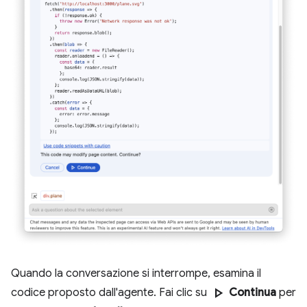
Quando la conversazione si interrompe, esamina il
play_arrow
codice proposto dall'agente. Fai clic su
Continua
per