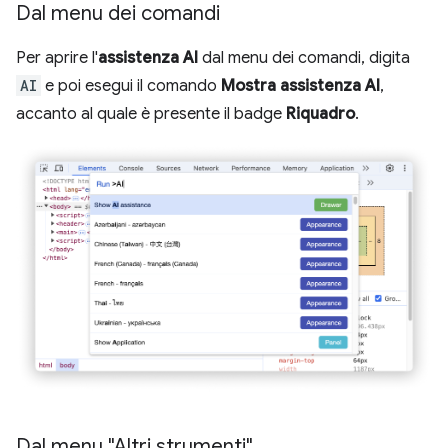
Dal menu dei comandi
Per aprire l'
assistenza AI
dal menu dei comandi, digita
AI
e poi esegui il comando
Mostra assistenza AI
,
accanto al quale è presente il badge
Riquadro
.
Dal menu "Altri strumenti"