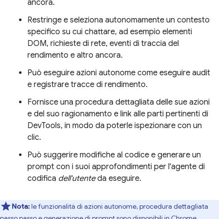
ancora.
Restringe e seleziona autonomamente un contesto
specifico su cui chattare, ad esempio elementi
DOM, richieste di rete, eventi di traccia del
rendimento e altro ancora.
Può eseguire azioni autonome come eseguire audit
e registrare tracce di rendimento.
Fornisce una procedura dettagliata delle sue azioni
e del suo ragionamento e link alle parti pertinenti di
DevTools, in modo da poterle ispezionare con un
clic.
Può suggerire modifiche al codice e generare un
prompt con i suoi approfondimenti per l'agente di
codifica
dell'utente
da eseguire.
Nota:
le funzionalità di azioni autonome, procedura dettagliata
passo passo e generazione di prompt sono disponibili in Chrome