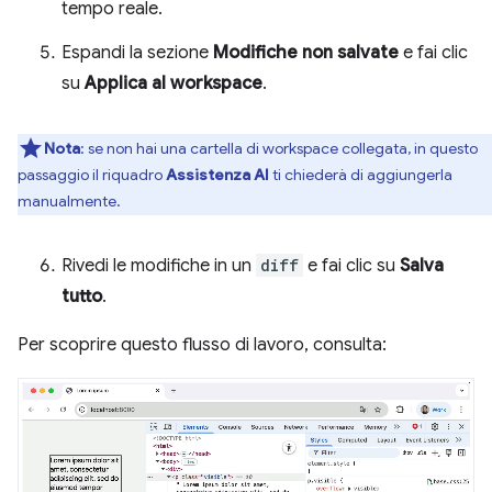
tempo reale.
Espandi la sezione
Modifiche non salvate
e fai clic
su
Applica al workspace
.
Nota
:
se non hai una cartella di workspace collegata, in questo
passaggio il riquadro
Assistenza AI
ti chiederà di aggiungerla
manualmente.
Rivedi le modifiche in un
diff
e fai clic su
Salva
tutto
.
Per scoprire questo flusso di lavoro, consulta: