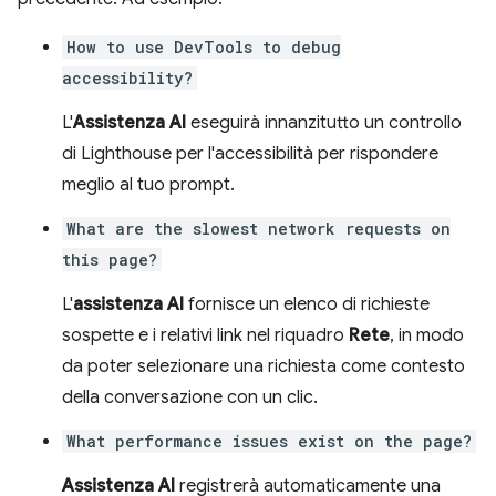
How to use DevTools to debug
accessibility?
L'
Assistenza AI
eseguirà innanzitutto un controllo
di Lighthouse per l'accessibilità per rispondere
meglio al tuo prompt.
What are the slowest network requests on
this page?
L'
assistenza AI
fornisce un elenco di richieste
sospette e i relativi link nel riquadro
Rete
, in modo
da poter selezionare una richiesta come contesto
della conversazione con un clic.
What performance issues exist on the page?
Assistenza AI
registrerà automaticamente una