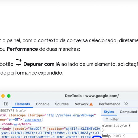
r o painel, com o contexto da conversa selecionado, diretam
ou
Performance
de duas maneiras:
 botão
Depurar com IA
ao lado de um elemento, solicitaç
t de performance expandido.