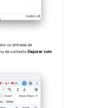
uivo ou entrada de
nu de contexto
Depurar com