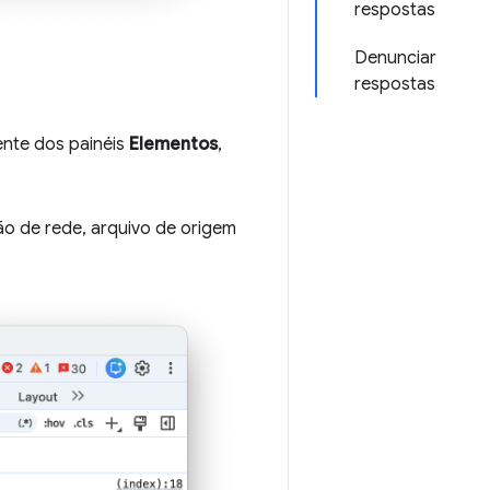
respostas
Denunciar
respostas
ente dos painéis
Elementos
,
ão de rede, arquivo de origem