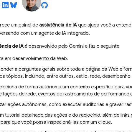
rece um painel de
assistência de IA
que ajuda você a entender
ersando com um agente de IA integrado.
ência de IA
é desenvolvido pelo Gemini e faz o seguinte:
sta em desenvolvimento da Web.
onder a perguntas gerais sobre toda a página da Web e forne
os tópicos, incluindo, entre outros, estilo, rede, desempenho 
eleciona de forma autônoma um contexto específico para v
citações de rede, eventos de rastreamento de performance e
izar ações autônomas, como executar auditorias e gravar ra
 tutorial detalhado das ações e do raciocínio, além de links
 para que você possa inspecioná-las com um clique.