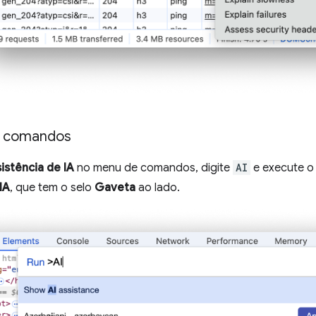
 comandos
istência de IA
no menu de comandos, digite
AI
e execute 
IA
, que tem o selo
Gaveta
ao lado.