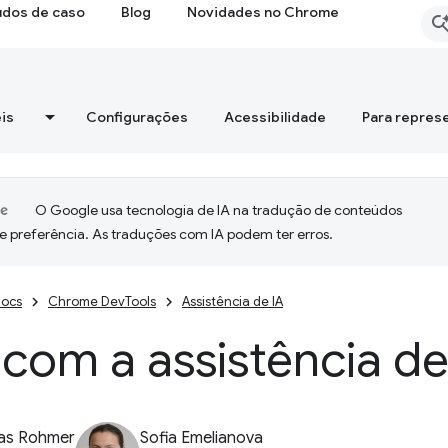
udos de caso
Blog
Novidades no Chrome
is
Configurações
Acessibilidade
Para repres
O Google usa tecnologia de IA na tradução de conteúdos
e preferência. As traduções com IA podem ter erros.
ocs
Chrome DevTools
Assistência de IA
com a assistência de
ias Rohmer
Sofia Emelianova