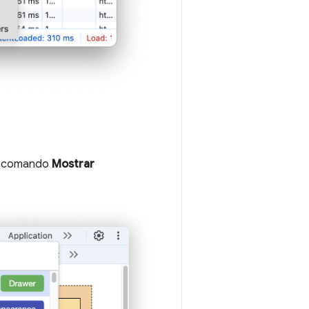
o comando
Mostrar