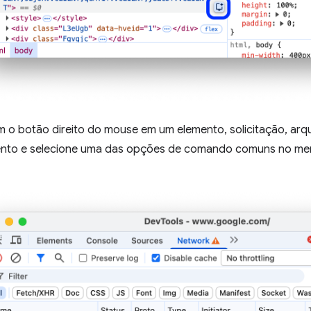
m o botão direito do mouse em um elemento, solicitação, arq
ento e selecione uma das opções de comando comuns no me