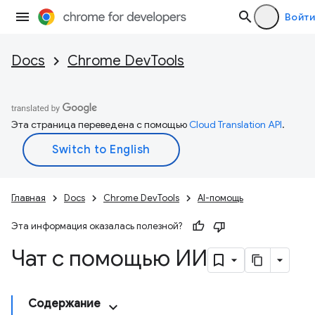
Войти
Docs
Chrome DevTools
Эта страница переведена с помощью
Cloud Translation API
.
Главная
Docs
Chrome DevTools
AI-помощь
Эта информация оказалась полезной?
Чат с помощью ИИ
Содержание