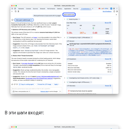
В эти шаги входят: