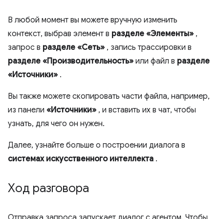
В любой момент вы можете вручную изменить
контекст, выбрав элемент в
разделе «Элементы»
,
запрос в
разделе «Сеть»
, запись трассировки в
разделе «Производительность»
или файл в
разделе
«Источники»
.
Вы также можете скопировать части файла, например,
из панели
«Источники»
, и вставить их в чат, чтобы
узнать, для чего он нужен.
Далее, узнайте больше о построении диалога в
системах искусственного интеллекта
.
Ход разговора
Отправка запроса запускает диалог с агентом. Чтобы