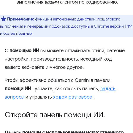
выполнения
вашим
агентом по кодированию.
Примечание:
функции автономных действий, пошагового
выполнения и генерации подсказок доступны в Chrome версии 149
и более поздних.
С
помощью ИИ
вы можете отлаживать стили, сетевые
настройки, производительность, исходный код
вашего веб-сайта и многое другое.
Чтобы эффективно общаться с Gemini в панели
помощи ИИ
, узнайте, как открыть панель,
задать
вопросы
и управлять
ходом разговора
.
Откройте панель помощи ИИ
.
Панель
помощи с использованием искусственного