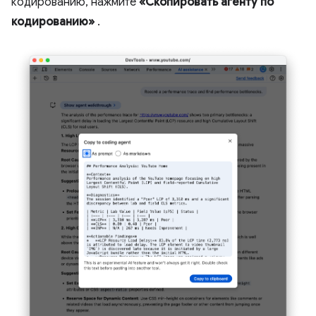
кодированию, нажмите
«Скопировать агенту по
кодированию»
.