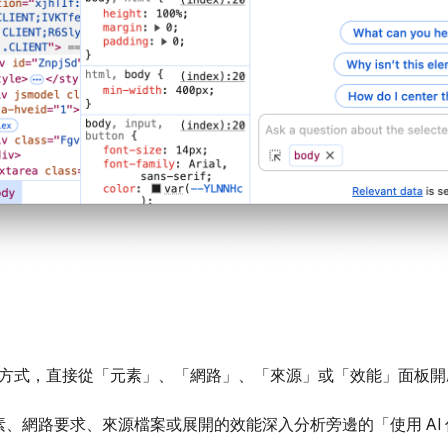
方式，直接從「元素」
、「網路」
、「來源」
或「效能」
面板開
素、網路要求、來源檔案或展開的效能深入分析旁邊的「使用 AI