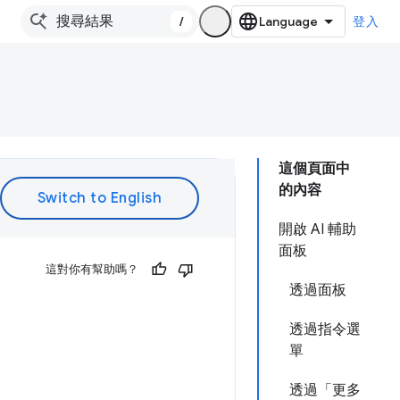
/
登入
這個頁面中
的內容
開啟 AI 輔助
面板
這對你有幫助嗎？
透過面板
透過指令選
單
透過「更多