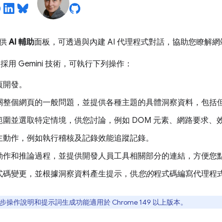
提供
AI 輔助
面板，可透過與內建 AI 代理程式對話，協助您瞭解
採用 Gemini 技術，可執行下列操作：
頁開發。
關整個網頁的一般問題，並提供各種主題的具體洞察資料，包括
範圍並選取特定情境，供您討論，例如 DOM 元素、網路要求、
主動作，例如執行稽核及記錄效能追蹤記錄。
動作和推論過程，並提供開發人員工具相關部分的連結，方便您
式碼變更，並根據洞察資料產生提示，供
您的
程式碼編寫代理程
操作說明和提示詞生成功能適用於 Chrome 149 以上版本。