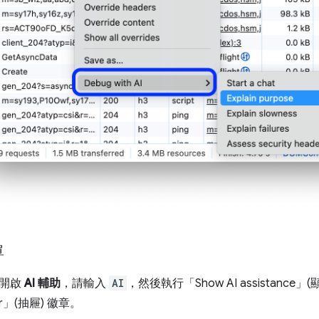
單
單開啟
AI 輔助
，請輸入
AI
，然後執行「Show AI assistance」(顯
r」(抽屜)
徽章。