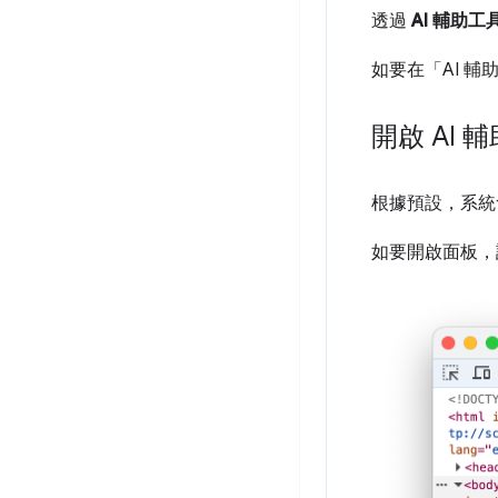
透過
AI 輔助工
如要在「AI 輔
開啟 AI 
根據預設，系統
如要開啟面板，