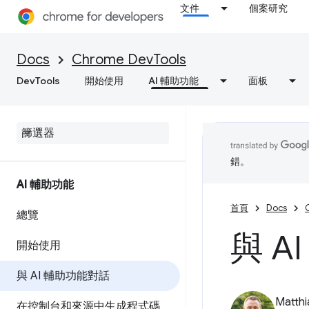
文件
個案研究
Docs
Chrome DevTools
DevTools
開始使用
AI 輔助功能
面板
錯。
AI 輔助功能
首頁
Docs
總覽
與 A
開始使用
與 AI 輔助功能對話
Matth
在控制台和來源中生成程式碼