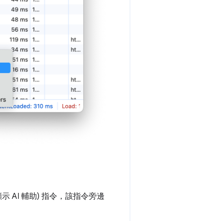
示 AI 輔助)
指令，該指令旁邊