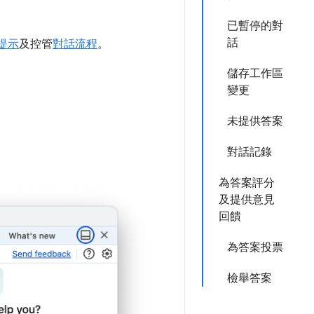
已暫停的對
話
提示
及控管
對話流程
。
儲存工作區
變更
未提供答案
對話記錄
為答案評分
及提供意見
回饋
為答案投票
檢舉答案