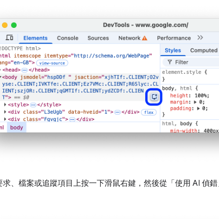
要求、檔案或追蹤項目上按一下滑鼠右鍵，然後從「使用 AI 偵錯
。