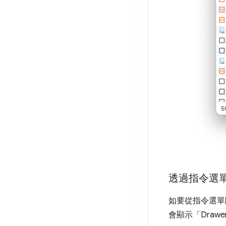
透過指令選
如要從指令選
會顯示「Drawe