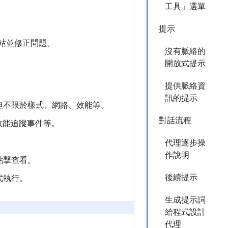
工具」選單
提示
網站並修正問題。
沒有脈絡的
開放式提示
提供脈絡資
訊的提示
但不限於樣式、網路、效能等。
對話流程
效能追蹤事件等。
代理逐步操
作說明
點擊查看。
後續提示
式執行。
生成提示詞
給程式設計
代理