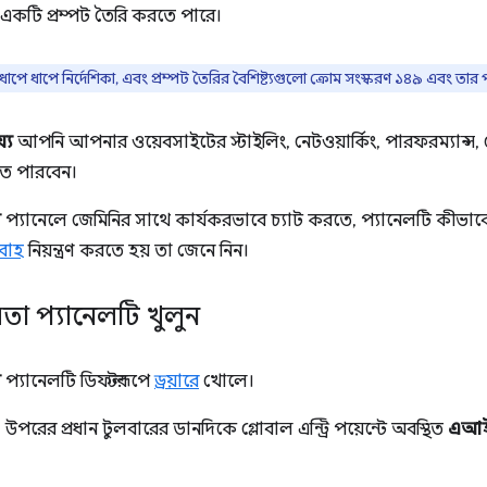
একটি প্রম্পট তৈরি করতে পারে।
যক্রম, ধাপে ধাপে নির্দেশিকা, এবং প্রম্পট তৈরির বৈশিষ্ট্যগুলো ক্রোম সংস্করণ ১৪৯ এবং 
যে
আপনি আপনার ওয়েবসাইটের স্টাইলিং, নেটওয়ার্কিং, পারফরম্যান
তে পারবেন।
স
প্যানেলে জেমিনির সাথে কার্যকরভাবে চ্যাট করতে, প্যানেলটি কীভাব
বাহ
নিয়ন্ত্রণ করতে হয় তা জেনে নিন।
া প্যানেলটি খুলুন
স
প্যানেলটি ডিফল্টরূপে
ড্রয়ারে
খোলে।
উপরের প্রধান টুলবারের ডানদিকে গ্লোবাল এন্ট্রি পয়েন্টে অবস্থিত
এআই অ