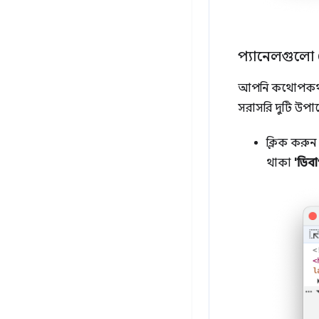
প্যানেলগুলো
আপনি কথোপকথনের 
সরাসরি দুটি উপায
ক্লিক করুন
থাকা
'ডিব