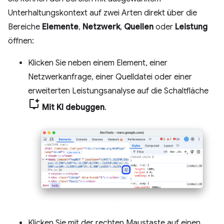
Unterhaltungskontext auf zwei Arten direkt über die
Bereiche
Elemente
,
Netzwerk
,
Quellen
oder
Leistung
öffnen:
Klicken Sie neben einem Element, einer
Netzwerkanfrage, einer Quelldatei oder einer
erweiterten Leistungsanalyse auf die Schaltfläche
Mit KI debuggen
.
Klicken Sie mit der rechten Maustaste auf einen