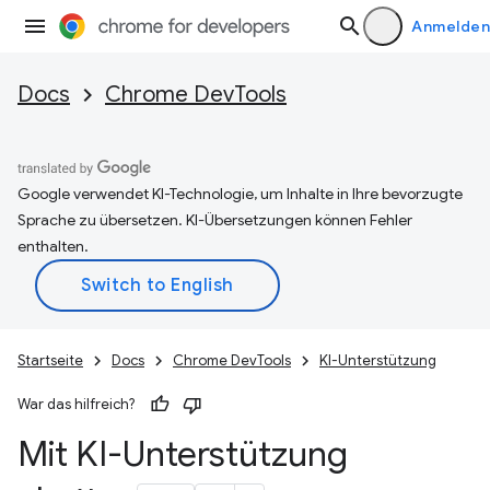
Anmelden
Docs
Chrome DevTools
Google verwendet KI-Technologie, um Inhalte in Ihre bevorzugte
Sprache zu übersetzen. KI-Übersetzungen können Fehler
enthalten.
Startseite
Docs
Chrome DevTools
KI-Unterstützung
War das hilfreich?
Mit KI-Unterstützung