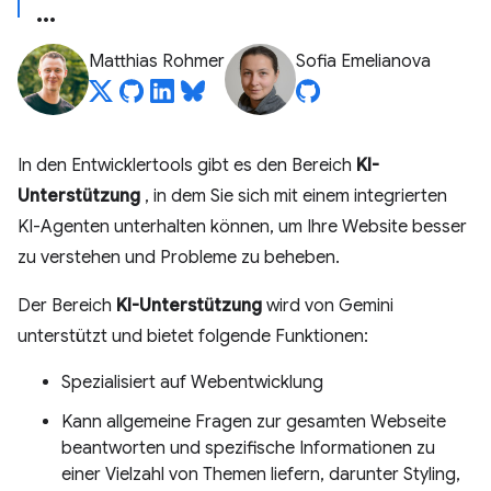
Matthias Rohmer
Sofia Emelianova
In den Entwicklertools gibt es den Bereich
KI-
Unterstützung
, in dem Sie sich mit einem integrierten
KI-Agenten unterhalten können, um Ihre Website besser
zu verstehen und Probleme zu beheben.
Der Bereich
KI-Unterstützung
wird von Gemini
unterstützt und bietet folgende Funktionen:
Spezialisiert auf Webentwicklung
Kann allgemeine Fragen zur gesamten Webseite
beantworten und spezifische Informationen zu
einer Vielzahl von Themen liefern, darunter Styling,