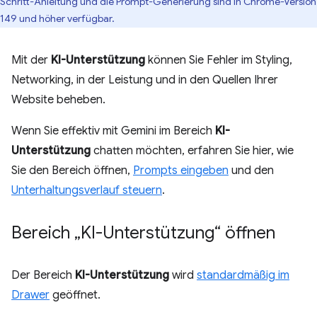
Schritt-Anleitung und die Prompt-Generierung sind in Chrome-Version
149 und höher verfügbar.
Mit der
KI-Unterstützung
können Sie Fehler im Styling,
Networking, in der Leistung und in den Quellen Ihrer
Website beheben.
Wenn Sie effektiv mit Gemini im Bereich
KI-
Unterstützung
chatten möchten, erfahren Sie hier, wie
Sie den Bereich öffnen,
Prompts eingeben
und den
Unterhaltungsverlauf steuern
.
Bereich „KI-Unterstützung“ öffnen
Der Bereich
KI-Unterstützung
wird
standardmäßig im
Drawer
geöffnet.