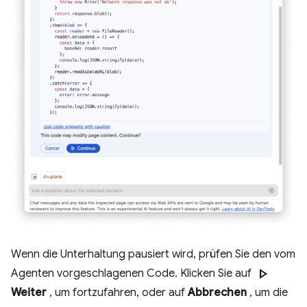
Wenn die Unterhaltung pausiert wird, prüfen Sie den vom
play_arrow
Agenten vorgeschlagenen Code. Klicken Sie auf
Weiter
, um fortzufahren, oder auf
Abbrechen
, um die