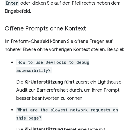
Enter
oder klicken Sie auf den Pfeil rechts neben dem
Eingabefeld.
Offene Prompts ohne Kontext
Im Freiform-Chatfeld können Sie offene Fragen auf
höherer Ebene ohne vorherigen Kontext stellen. Beispiel:
How to use DevTools to debug
accessibility?
Die
KI-Unterstützung
führt zuerst ein Lighthouse-
Audit zur Barrierefreiheit durch, um Ihren Prompt
besser beantworten zu können.
What are the slowest network requests on
this page?
Die
KI-Unterstützung
bietet eine Liste mit