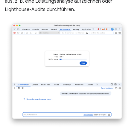
aus, z. B. eine Leistungsanalyse aufzeichnen oder
Lighthouse-Audits durchführen.