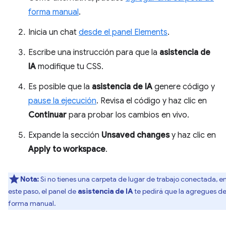
forma manual
.
Inicia un chat
desde el panel Elements
.
Escribe una instrucción para que la
asistencia de
IA
modifique tu CSS.
Es posible que la
asistencia de IA
genere código y
pause la ejecución
. Revisa el código y haz clic en
Continuar
para probar los cambios en vivo.
Expande la sección
Unsaved changes
y haz clic en
Apply to workspace
.
Nota:
Si no tienes una carpeta de lugar de trabajo conectada, e
este paso, el panel de
asistencia de IA
te pedirá que la agregues d
forma manual.