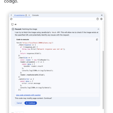
código.