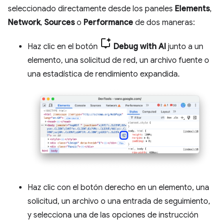
seleccionado directamente desde los paneles
Elements
,
Network
,
Sources
o
Performance
de dos maneras:
Haz clic en el botón
Debug with AI
junto a un
elemento, una solicitud de red, un archivo fuente o
una estadística de rendimiento expandida.
Haz clic con el botón derecho en un elemento, una
solicitud, un archivo o una entrada de seguimiento,
y selecciona una de las opciones de instrucción