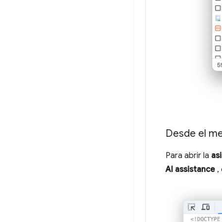
Desde el m
Para abrir la
as
AI assistance
, 