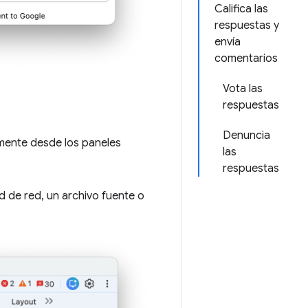
Califica las
respuestas y
envía
comentarios
Vota las
respuestas
Denuncia
amente desde los paneles
las
respuestas
d de red, un archivo fuente o