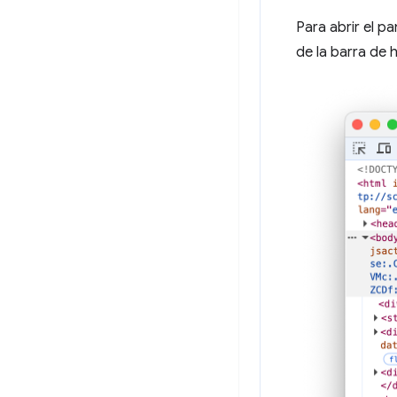
Para abrir el pa
de la barra de h