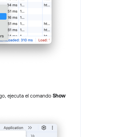
ego, ejecuta el comando
Show