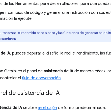
es de las Herramientas para desarrolladores, para que puedas 
erir cambios de código y generar una instrucción con sus es
mación la ejecute.
utónomas, el recorrido paso a paso y las funciones de generación de i
osteriores.
 de IA
, puedes depurar el diseño, la red, el rendimiento, las f
on Gemini en el panel de
asistencia de IA
de manera eficaz, ap
controlar el
flujo de conversación
.
nel de asistencia de IA
tencia de IA
se abre
en el cajón
de forma predeterminada.