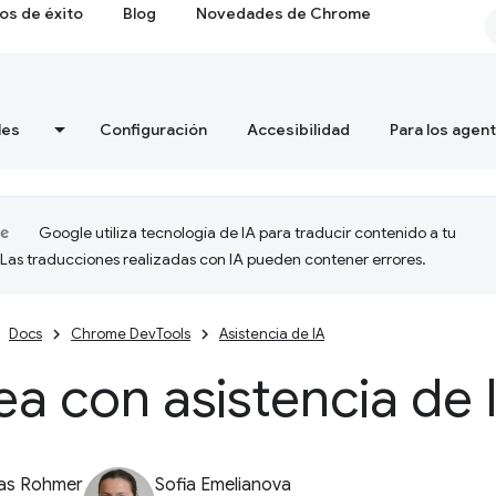
os de éxito
Blog
Novedades de Chrome
les
Configuración
Accesibilidad
Para los agen
Google utiliza tecnología de IA para traducir contenido a tu
 Las traducciones realizadas con IA pueden contener errores.
Docs
Chrome DevTools
Asistencia de IA
a con asistencia de 
ias Rohmer
Sofia Emelianova