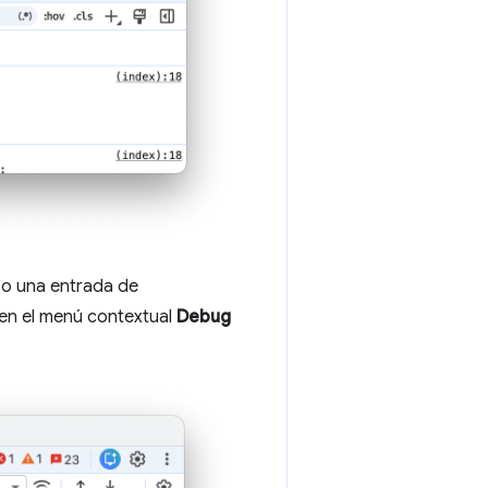
o o una entrada de
 en el menú contextual
Debug