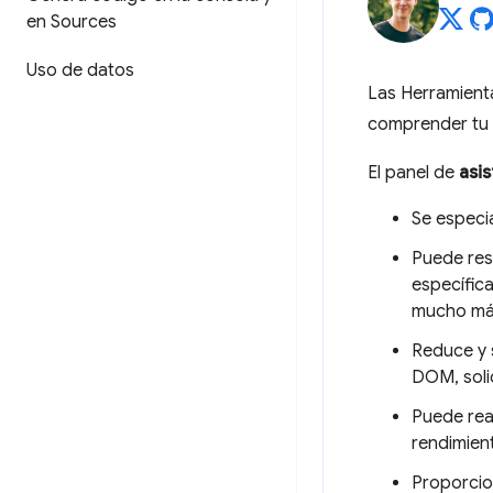
en Sources
Uso de datos
Las Herramient
comprender tu s
El panel de
asis
Se especia
Puede res
específica
mucho má
Reduce y 
DOM, soli
Puede rea
rendimien
Proporcio