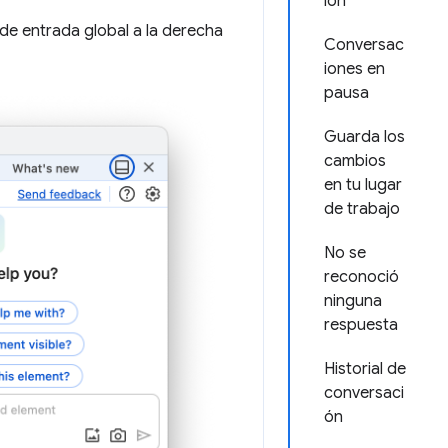
ión
de entrada global a la derecha
Conversac
iones en
pausa
Guarda los
cambios
en tu lugar
de trabajo
No se
reconoció
ninguna
respuesta
Historial de
conversaci
ón