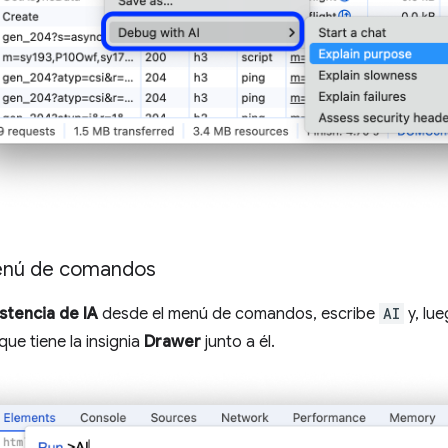
enú de comandos
istencia de IA
desde el menú de comandos, escribe
AI
y, lu
que tiene la insignia
Drawer
junto a él.