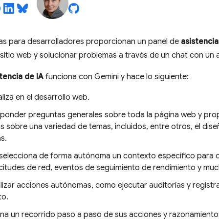
as para desarrolladores proporcionan un panel de
asistencia
itio web y solucionar problemas a través de un chat con un 
tencia de IA
funciona con Gemini y hace lo siguiente:
liza en el desarrollo web.
ponder preguntas generales sobre toda la página web y prop
s sobre una variedad de temas, incluidos, entre otros, el diseñ
s.
selecciona de forma autónoma un contexto específico para
citudes de red, eventos de seguimiento de rendimiento y mu
lizar acciones autónomas, como ejecutar auditorías y registr
to.
na un recorrido paso a paso de sus acciones y razonamientos,