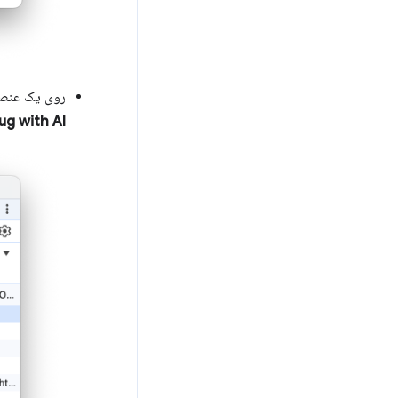
روی یک عنصر،
g with AI