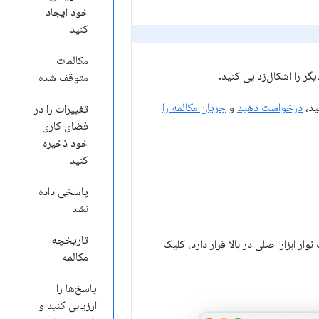
خود ایجاد
کنید
مکالمات
گر را اشکال‌زدایی کنید.
متوقف شده
ید،
درخواست دهید
و
جریان مکالمه را
تغییرات را در
فضای کاری
خود ذخیره
کنید
پاسخی داده
نشد
تاریخچه
 ابزار اصلی در بالا قرار دارد، کلیک
مکالمه
پاسخ‌ها را
ارزیابی کنید و