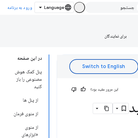
ورود به برنامه
برای نمایندگان
در این صفحه
پنل کمک هوش
مصنوعی را باز
کنید
این مرور مفید بود؟
از پنل ها
د
از منوی فرمان
از منوی
«ابزارهای