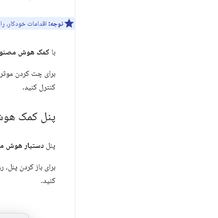
توجه:
اقدامات خودکار، راهنمای گام
با
کمک هوش مصنو
برای چت کردن موثر با Gemini در
کنترل کنید.
پنل کمک هوش 
پنل
دستیار هوش م
برای باز کردن پنل، 
کنید.