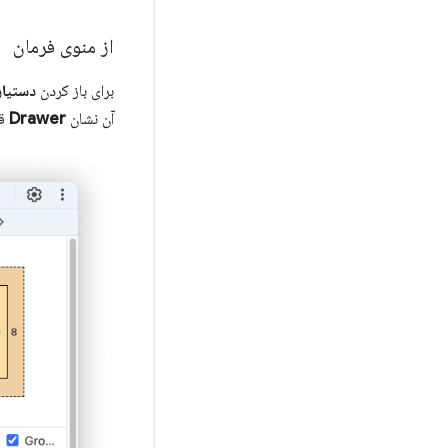
از منوی فرمان
برای باز کردن
دستیا
آن نشان
Drawer
قر