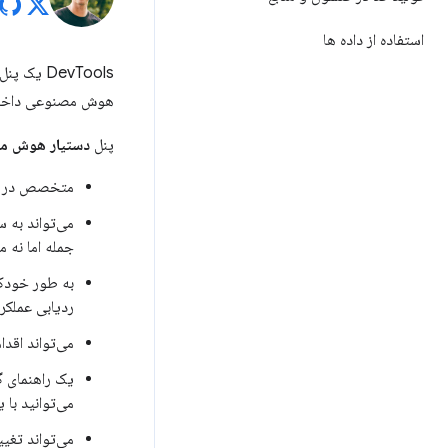
استفاده از داده ها
DevTools یک پنل
هوش مصنوعی داخلی،
پنل
دستیار هوش م
متخصص در ت
می‌تواند به
جمله اما نه م
ردیابی عملکرد
می‌تواند اقدا
می‌توانید با 
می‌تواند تغی