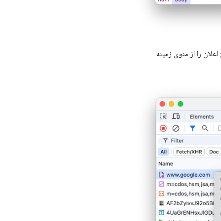
لان را از منوی زمینه