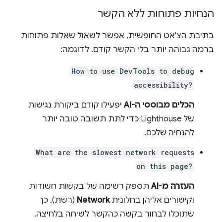
הנחיות פתוחות ללא הקשר
בתיבת הצ'אט החופשית, אפשר לשאול שאלות פתוחות
ברמה גבוהה יותר בלי הקשר קודם. לדוגמה:
How to use DevTools to debug
accessibility?
הכלים מבוססי ה-AI
יפעילו קודם ביקורת נגישות
של Lighthouse כדי לתת תשובה טובה יותר
להנחיה שלכם.
What are the slowest network requests
on this page?
העזרה מ-AI
תספק רשימה של בקשות חשודות
וקישורים אליהן בחלונית
Network
(רשת), כך
שתוכלו לבחור בקשה כהקשר לשיחה בלחיצה.