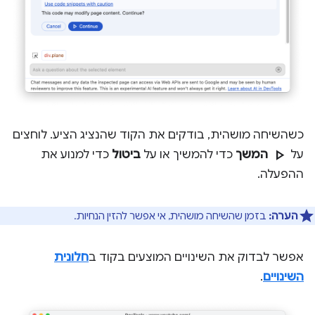
כשהשיחה מושהית, בודקים את הקוד שהנציג הציע. לוחצים
play_arrow
על
המשך
כדי להמשיך או על
ביטול
כדי למנוע את
ההפעלה.
הערה:
בזמן שהשיחה מושהית, אי אפשר להזין הנחיות.
אפשר לבדוק את השינויים המוצעים בקוד ב
חלונית
השינויים
.