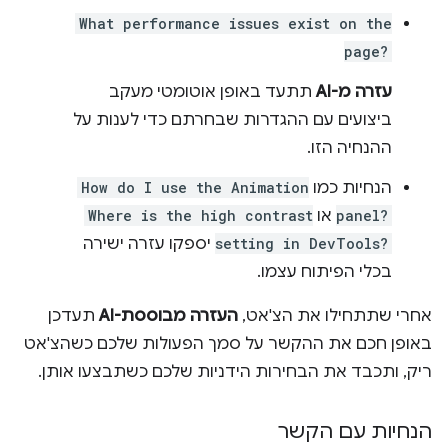
What performance issues exist on the
page?
עזרה מ-AI
תתעד באופן אוטומטי מעקב
ביצועים עם ההגדרות שבחרתם כדי לענות על
ההנחיה הזו.
הנחיות כמו
How do I use the Animation
panel?
או
Where is the high contrast
setting in DevTools?
יספקו עזרה ישירה
בכלי הפיתוח עצמו.
אחרי שתתחילו את הצ'אט,
העזרה מבוססת-AI
תעדכן
באופן חכם את ההקשר על סמך הפעולות שלכם כשהצ'אט
ריק, ותכבד את הבחירות הידניות שלכם כשתבצעו אותן.
הנחיות עם הקשר