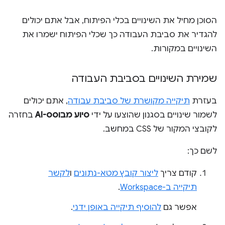
הסוכן מחיל את השינויים בכלי הפיתוח, אבל אתם יכולים
להגדיר את סביבת העבודה כך שכלי הפיתוח ישמרו את
השינויים במקורות.
שמירת השינויים בסביבת העבודה
בעזרת
תיקייה מקושרת של סביבת עבודה
, אתם יכולים
לשמור שינויים בסגנון שהוצעו על ידי
סיוע מבוסס-AI
בחזרה
לקובצי המקור של CSS במחשב.
לשם כך:
קודם צריך
ליצור קובץ מטא-נתונים
ו
לקשר
תיקייה ב-Workspace
.
אפשר גם
להוסיף תיקייה באופן ידני
.