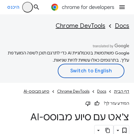
היכנס
Chrome DevTools
Docs
‫Google משתמשת בטכנולוגיית AI כדי לתרגם תוכן לשפה המועדפת
עליך. בתרגומים כאלו עשויות להיות שגיאות.
דף הבית
Docs
Chrome DevTools
סיוע מבוסס-AI
המידע עזר לך?
צ'אט עם סיוע מבוסס-AI