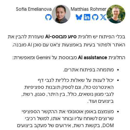
Sofia Emelianova
Matthias Rohmer
בכלי הפיתוח יש חלונית
סיוע מבוסס-AI
שעוזרת להבין את
האתר ולפתור בעיות באמצעות צ'אט עם סוכן AI מובנה.
החלונית
AI assistance
מבוססת על Gemini ומאפשרת:
מתמחה בפיתוח אתרים.
יכול לענות על שאלות כלליות לגבי דף
האינטרנט כולו, וגם לספק תובנות ספציפיות
לגבי מגוון נושאים, כולל, בין היתר, סגנון, רשת,
ביצועים ועוד.
מצמצם באופן אוטונומי את ההקשר הספציפי
שרוצים לשוחח עליו ובוחר אותו, למשל רכיבי
DOM, בקשות רשת, אירועים של מעקב ביצועים