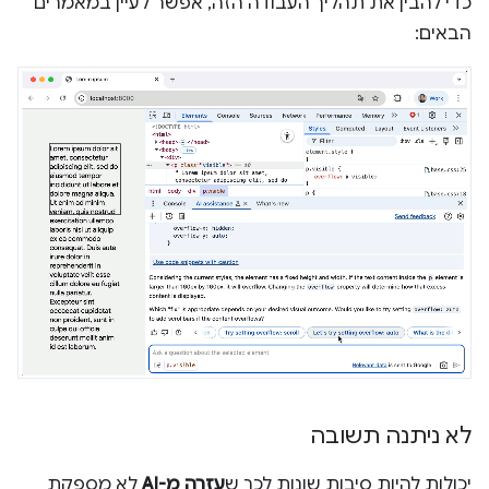
כדי להבין את תהליך העבודה הזה, אפשר לעיין במאמרים
הבאים:
לא ניתנה תשובה
יכולות להיות סיבות שונות לכך ש
עזרה מ-AI
לא מספקת