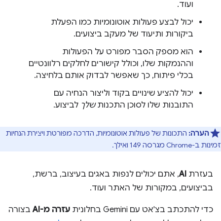
ועוד.
יכול לבצע פעולות אוטונומיות כמו הפעלת
ביקורות ותיעוד של מעקב ביצועים.
הוא מספק הסבר מפורט על הפעולות
וההנמקות שלו, וכולל קישורים לחלקים רלוונטיים
בכלי פיתוח, כך שאפשר לבדוק אותם בלחיצה.
יכול להציע שינויים בקוד וליצור הנחיה עם
התובנות שלו לסוכן התכנות
שלך
לביצוע.
הערה:
התכונות של פעולות אוטונומיות, הדרכה מפורטת ויצירת הנחיות
זמינות ב-Chrome מגרסה 149 ואילך.
בעזרת
AI
, אתם יכולים לנפות באגים בעיצוב, ברשת,
בביצועים, במקורות של האתר ועוד.
כדי להתכתב בצ'אט עם Gemini בחלונית
עזרה מ-AI
בצורה