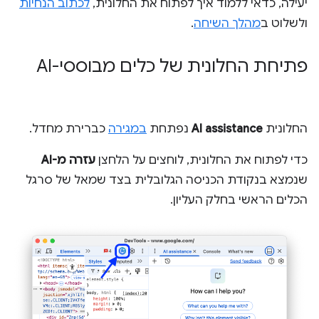
יעילה, כדאי ללמוד איך לפתוח את החלונית,
לכתוב הנחיות
ולשלוט ב
מהלך השיחה
.
פתיחת החלונית של כלים מבוססי-AI
החלונית
AI assistance
נפתחת
במגירה
כברירת מחדל.
כדי לפתוח את החלונית, לוחצים על הלחצן
עזרה מ-AI
שנמצא בנקודת הכניסה הגלובלית בצד שמאל של סרגל
הכלים הראשי בחלק העליון.