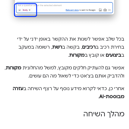
בכל שלב אפשר לשנות את ההקשר באופן ידני על ידי
בחירת רכיב ב
רכיבים
, בקשה ב
רשת
, רשומה במעקב
ב
ביצועים
או קובץ ב
מקורות
.
אפשר גם להעתיק חלקים מקובץ, למשל מהחלונית
מקורות
,
ולהדביק אותם בצ'אט כדי לשאול מה הם עושים.
אחרי כן, כדאי לקרוא מידע נוסף על רצף השיחה ב
עזרה
מבוססת-AI
.
מהלך השיחה