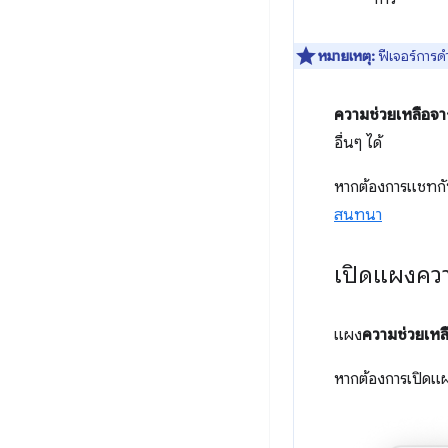
หมายเหตุ:
ฟีเจอร์การด
ความช่วยเหลือจา
อื่นๆ ได้
หากต้องการแชทก
สนทนา
เปิดแผงควา
แผง
ความช่วยเหล
หากต้องการเปิดแผง