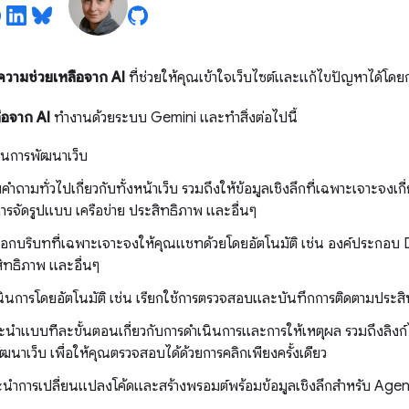
ความช่วยเหลือจาก AI
ที่ช่วยให้คุณเข้าใจเว็บไซต์และแก้ไขปัญหาได้โด
ือจาก AI
ทำงานด้วยระบบ Gemini และทำสิ่งต่อไปนี้
้านการพัฒนาเว็บ
ถามทั่วไปเกี่ยวกับทั้งหน้าเว็บ รวมถึงให้ข้อมูลเชิงลึกที่เฉพาะเจาะจงเกี่ย
ารจัดรูปแบบ เครือข่าย ประสิทธิภาพ และอื่นๆ
ือกบริบทที่เฉพาะเจาะจงให้คุณแชทด้วยโดยอัตโนมัติ เช่น องค์ประกอบ 
ิทธิภาพ และอื่นๆ
ินการโดยอัตโนมัติ เช่น เรียกใช้การตรวจสอบและบันทึกการติดตามประส
ำแบบทีละขั้นตอนเกี่ยวกับการดำเนินการและการให้เหตุผล รวมถึงลิงก์ไปยั
ฒนาเว็บ เพื่อให้คุณตรวจสอบได้ด้วยการคลิกเพียงครั้งเดียว
ำการเปลี่ยนแปลงโค้ดและสร้างพรอมต์พร้อมข้อมูลเชิงลึกสำหรับ Agent