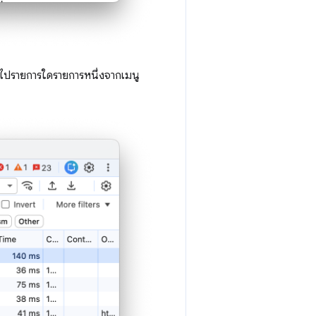
่วไปรายการใดรายการหนึ่งจากเมนู