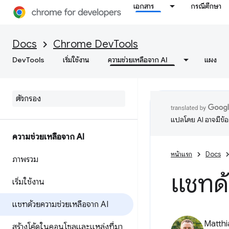
เอกสาร
กรณีศึกษา
Docs
Chrome DevTools
DevTools
เริ่มใช้งาน
ความช่วยเหลือจาก AI
แผง
แปลโดย AI อาจมีข้
ความช่วยเหลือจาก AI
หน้าแรก
Docs
ภาพรวม
แชทด้
เริ่มใช้งาน
แชทด้วยความช่วยเหลือจาก AI
Matth
สร้างโค้ดในคอนโซลและแหล่งที่มา