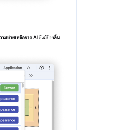
ามช่วยเหลือจาก AI
ซึ่งมีป้าย
ลิ้น