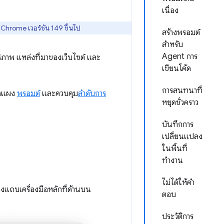
เนื่อง
Chrome เวอร์ชัน 149 ขึ้นไป
สร้างพรอมต์
สำหรับ
Agent การ
ิภาพ แหล่งที่มาของเว็บไซต์ และ
เขียนโค้ด
การสนทนาที่
ปิดแผง
พรอมต์
และควบคุม
ลำดับการ
หยุดชั่วคราว
บันทึกการ
เปลี่ยนแปลง
ในพื้นที่
ทำงาน
ไม่ได้ให้คำ
งแถบเครื่องมือหลักที่ด้านบน
ตอบ
ประวัติการ