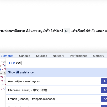
ามช่วยเหลือจาก AI
จากเมนูคำสั่ง ให้พิมพ์
AI
แล้วเรียกใช้คำสั่ง
แสดงคว