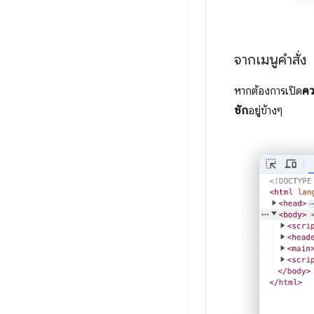
จากเมนูคำสั่ง
หากต้องการเปิด
คว
ชัก
อยู่ข้างๆ