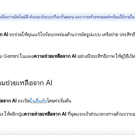
ำเนินการอัตโนมัติ คำแนะนำแบบทีละขั้นตอน และการสร้างพรอมต์พร้อมใช้งานใน 
ก AI
จะช่วยให้คุณแก้ไขข้อบกพร่องด้านการจัดรูปแบบ เครือข่าย ประสิทธ
ับ Gemini ในแผง
ความช่วยเหลือจาก AI
อย่างมีประสิทธิภาพ ให้ดูวิธีเ
มช่วยเหลือจาก AI
ือจาก AI
จะเปิด
ในลิ้นชัก
โดยค่าเริ่มต้น
 ให้คลิกปุ่ม
ความช่วยเหลือจาก AI
ที่จุดแรกเข้าส่วนกลางทางด้านขวาขอ