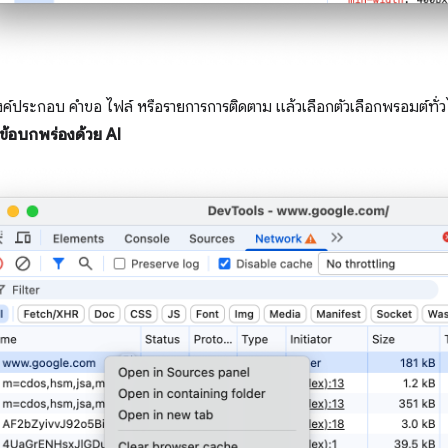
องค์ประกอบ คำขอ ไฟล์ หรือรายการการติดตาม แล้วเลือกตัวเลือกพรอมต์ทั
ข้อบกพร่องด้วย AI