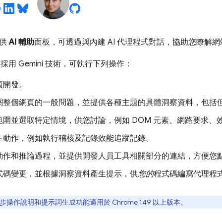
提供
AI 輔助
面板，可透過與內建 AI 代理程式對話，協助您瞭解
採用 Gemini 技術，可執行下列操作：
頁開發。
關整個網頁的一般問題，並提供各種主題的具體洞察資料，包括
範圍並選取特定情境，供您討論，例如 DOM 元素、網路要求、
主動作，例如執行稽核及記錄效能追蹤記錄。
動作和推論過程，並提供開發人員工具相關部分的連結，方便您
式碼變更，並根據洞察資料產生提示，供
您的
程式碼編寫代理程
操作說明和提示詞生成功能適用於 Chrome 149 以上版本。