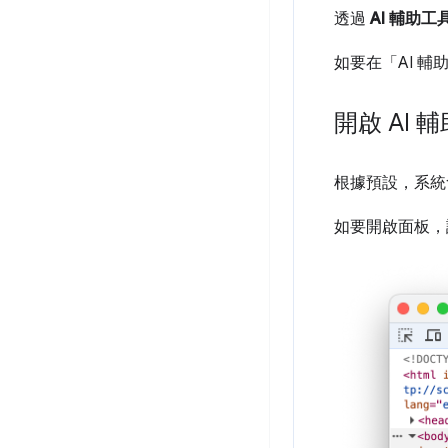
透過
AI 輔助工
如要在「AI 輔
開啟 AI 
根據預設，系統
如要開啟面板，