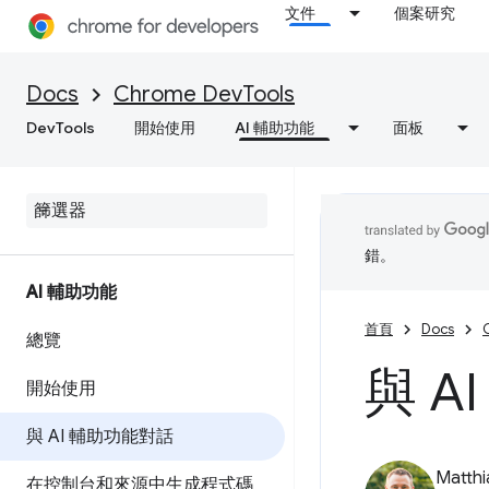
文件
個案研究
Docs
Chrome DevTools
DevTools
開始使用
AI 輔助功能
面板
錯。
AI 輔助功能
首頁
Docs
總覽
與 A
開始使用
與 AI 輔助功能對話
Matth
在控制台和來源中生成程式碼