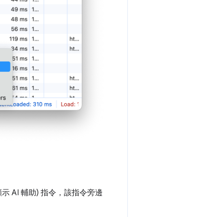
示 AI 輔助)
指令，該指令旁邊