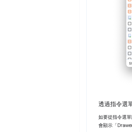
透過指令選
如要從指令選
會顯示「Drawe