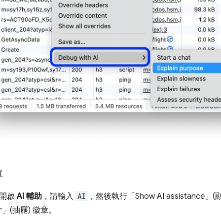
單
單開啟
AI 輔助
，請輸入
AI
，然後執行「Show AI assistance」(顯
r」(抽屜)
徽章。