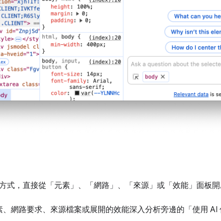
方式，直接從「元素」
、「網路」
、「來源」
或「效能」
面板開
素、網路要求、來源檔案或展開的效能深入分析旁邊的「使用 AI