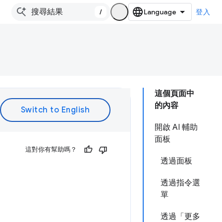
/
登入
這個頁面中
的內容
開啟 AI 輔助
面板
這對你有幫助嗎？
透過面板
透過指令選
單
透過「更多