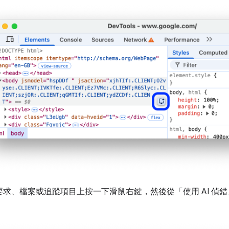
要求、檔案或追蹤項目上按一下滑鼠右鍵，然後從「使用 AI 偵錯
。