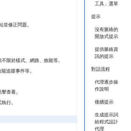
工具」選單
提示
網站並修正問題。
沒有脈絡的
開放式提示
提供脈絡資
訊的提示
但不限於樣式、網路、效能等。
對話流程
效能追蹤事件等。
代理逐步操
作說明
點擊查看。
後續提示
式執行。
生成提示詞
給程式設計
代理