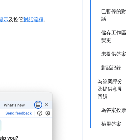
已暫停的對
話
提示
及控管
對話流程
。
儲存工作區
變更
未提供答案
對話記錄
為答案評分
及提供意見
回饋
為答案投票
檢舉答案