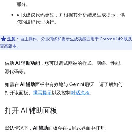
部分。
可以建议代码更改，并根据其分析结果生成提示，供
您
的编码代理执行。
注意
：
自主操作、分步演练和提示生成功能适用于 Chrome 149 版及
更高版本。
借助
AI 辅助功能
，您可以调试网站的样式、网络、性能、
源代码等。
如需在
AI 辅助
面板中有效地与 Gemini 聊天，请了解如何
打开该面板、
撰写提示
以及控制
对话流程
。
打开 AI 辅助面板
默认情况下，
AI 辅助
面板会在抽屉式界面中打开。