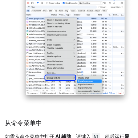
从命令菜单中
如需从命令菜单中打开
AI 辅助
，请键入
AI
，然后运行
显