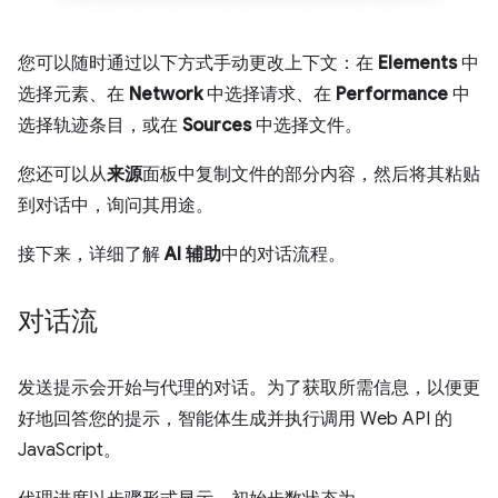
您可以随时通过以下方式手动更改上下文：在
Elements
中
选择元素、在
Network
中选择请求、在
Performance
中
选择轨迹条目，或在
Sources
中选择文件。
您还可以从
来源
面板中复制文件的部分内容，然后将其粘贴
到对话中，询问其用途。
接下来，详细了解
AI 辅助
中的对话流程。
对话流
发送提示会开始与代理的对话。为了获取所需信息，以便更
好地回答您的提示，智能体生成并执行调用 Web API 的
JavaScript。