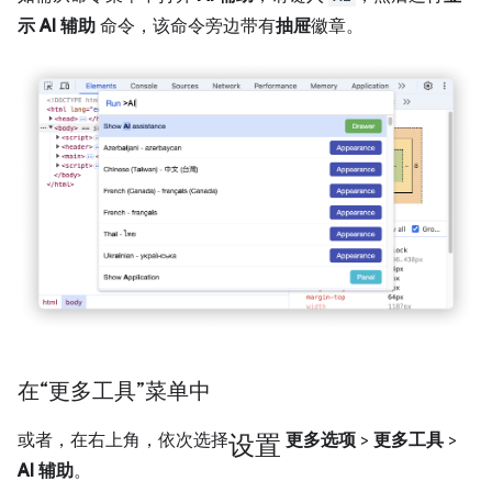
示 AI 辅助
命令，该命令旁边带有
抽屉
徽章。
在“更多工具”菜单中
设置
或者，在右上角，依次选择
更多选项
>
更多工具
>
AI 辅助
。