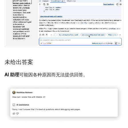
未给出答案
AI 助理
可能因各种原因而无法提供回答。