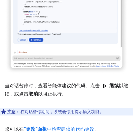
play_arrow
当对话暂停时，查看智能体建议的代码。点击
继续
以继
续，或点击
取消
以阻止执行。
注意
：
在对话暂停期间，系统会停用提示输入功能。
您可以在
“更改”面板
中检查建议的代码更改
。