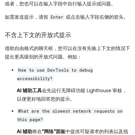
或者，您也可以在输入字段中自行输入提示或问题。
如需发送提示，请按
Enter
或点击输入字段右侧的箭头。
不含上下文的开放式提示
借助自由格式的聊天框，您可以在没有先验上下文的情况下
提出更高级别的开放式问题。例如：
How to use DevTools to debug
accessibility?
AI 辅助工具
会先运行无障碍功能 Lighthouse 审核，
以便更好地回答您的提示。
What are the slowest network requests on
this page?
AI 辅助
将在
“网络”面板
中提供可疑请求的列表以及指