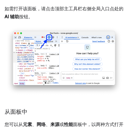
如需打开该面板，请点击顶部主工具栏右侧全局入口点处的
AI 辅助
按钮。
从面板中
您可以从
元素
、
网络
、
来源
或
性能
面板中，以两种方式打开