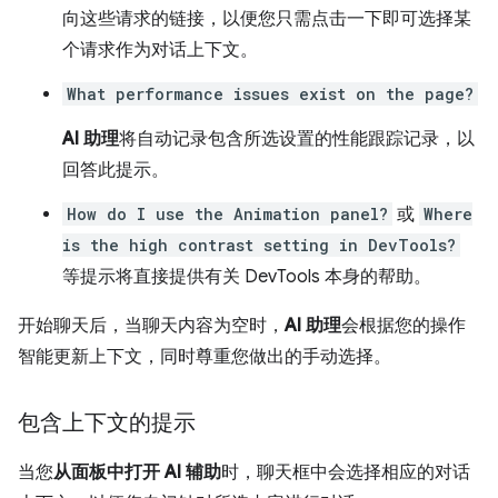
向这些请求的链接，以便您只需点击一下即可选择某
个请求作为对话上下文。
What performance issues exist on the page?
AI 助理
将自动记录包含所选设置的性能跟踪记录，以
回答此提示。
How do I use the Animation panel?
或
Where
is the high contrast setting in DevTools?
等提示将直接提供有关 DevTools 本身的帮助。
开始聊天后，当聊天内容为空时，
AI 助理
会根据您的操作
智能更新上下文，同时尊重您做出的手动选择。
包含上下文的提示
当您
从面板中打开 AI 辅助
时，聊天框中会选择相应的对话