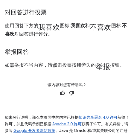
对回答进行投票
我喜欢
不喜欢
使用回答下方的
图标
我喜欢
和
图标
不
喜欢
对回答进行评分。
举报回答
举报
如需举报不当内容，请点击投票按钮旁边的
按钮。
该内容对您有帮助吗？
如未另行说明，那么本页面中的内容已根据
知识共享署名 4.0 许可
获得了
许可，并且代码示例已根据
Apache 2.0 许可
获得了许可。有关详情，请
参阅
Google 开发者网站政策
。Java 是 Oracle 和/或其关联公司的注册