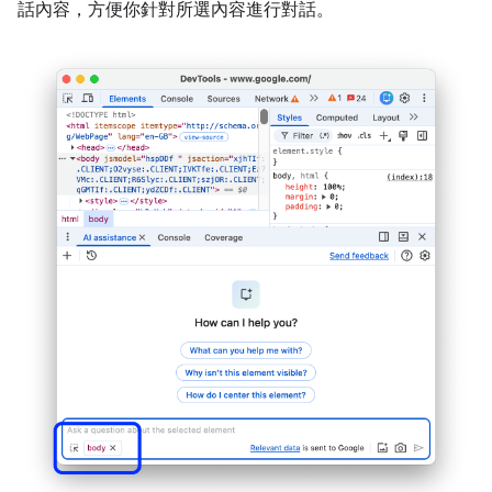
話內容，方便你針對所選內容進行對話。