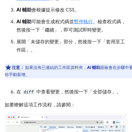
AI 輔助
會根據提示修改 CSS。
AI 輔助
可能會生成程式碼並
暫停執行
。檢查程式碼，
然後按一下「繼續」
，即可測試即時變更。
展開「未儲存的變更」
部分，然後按一下「套用至工
作區」
。
注意：
如果沒有已連結的工作區資料夾，
AI 輔助
面板會在步驟中
你手動新增。
在
diff
中查看變更，然後按一下「全部儲存」
。
如要瞭解這項工作流程，請參閱：