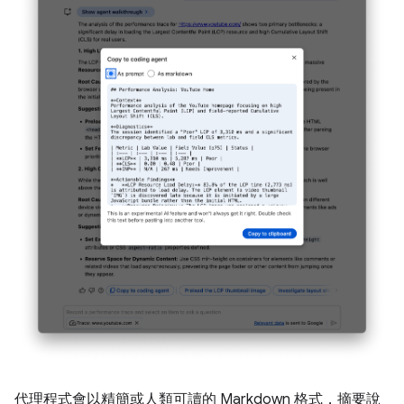
代理程式會以精簡或人類可讀的 Markdown 格式，摘要說