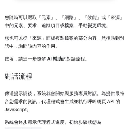
您隨時可以選取「元素」
、「網路」
、「效能」
或「來源」
中的元素、要求、追蹤項目或檔案，手動變更環境。
您也可以從「來源」
面板複製檔案的部分內容，然後貼到對
話中，詢問該內容的作用。
接著，請進一步瞭解
AI 輔助
的對話流程。
對話流程
傳送提示詞後，系統就會開始與服務專員對話。為提供最符
合您需求的資訊，代理程式會生成並執行呼叫網頁 API 的
JavaScript。
系統會逐步顯示代理程式進度。初始步驟狀態為