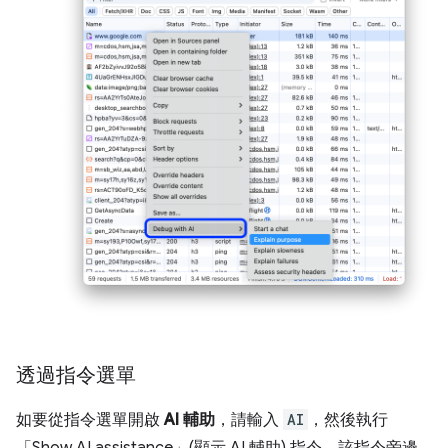
透過指令選單
如要從指令選單開啟
AI 輔助
，請輸入
AI
，然後執行
「Show AI assistance」(顯示 AI 輔助)
指令，該指令旁邊