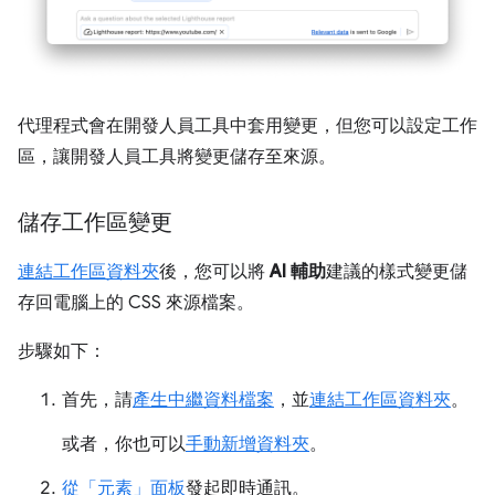
代理程式會在開發人員工具中套用變更，但您可以設定工作
區，讓開發人員工具將變更儲存至來源。
儲存工作區變更
連結工作區資料夾
後，您可以將
AI 輔助
建議的樣式變更儲
存回電腦上的 CSS 來源檔案。
步驟如下：
首先，請
產生中繼資料檔案
，並
連結工作區資料夾
。
或者，你也可以
手動新增資料夾
。
從「元素」面板
發起即時通訊。