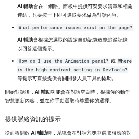
AI 輔助
會在「網路」
面板中提供可疑要求清單和相關
連結，只要按一下即可選取要求做為對話內容。
What performance issues exist on the page?
AI 輔助
會根據您選取的設定自動記錄效能追蹤記錄，
以回答這個提示。
How do I use the Animation panel?
或
Where
is the high contrast setting in DevTools?
等提示可直接提供有關開發人員工具的協助。
開始對話後，
AI 輔助
功能會在對話空白時，根據你的動作
智慧更新內容，並在你手動選取時尊重你的選擇。
提供脈絡資訊的提示
從面板開啟
AI 輔助
時，系統會在對話方塊中選取相應的對