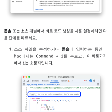
콘솔
또는
소스
패널에서 바로 코드 생성을 사용 설정하려면 다
음 단계를 따르세요.
소스 파일을 수정하거나
콘솔
에 입력하는 동안
Mac에서는
Command
+
i
를 누르고,
이 바로가기
에서
i
는 소문자입니다.