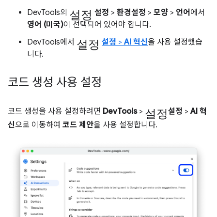
설정
DevTools의
설정
>
환경설정
>
모양
>
언어
에서
영어 (미국)
이 선택되어 있어야 합니다.
설정
DevTools에서
설정
>
AI 혁신
을 사용 설정했습
니다.
코드 생성 사용 설정
설정
코드 생성을 사용 설정하려면
DevTools
>
설정
>
AI 혁
신
으로 이동하여
코드 제안
을 사용 설정합니다.