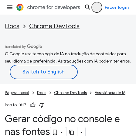
Fazer login
Docs
Chrome DevTools
O Google usa tecnologia de IA na tradução de conteúdos para
seu idioma de preferência. As traduções com IA podem ter erros.
Página inicial
Docs
Chrome DevTools
Assistência de IA
Isso foi útil?
Gerar código no console e
nas fontes