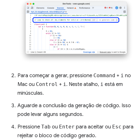
Para começar a gerar, pressione
Command
+
i
no
Mac ou
Control
+
i
. Neste atalho,
i
está em
minúsculas.
Aguarde a conclusão da geração de código. Isso
pode levar alguns segundos.
Pressione
Tab
ou
Enter
para aceitar ou
Esc
para
rejeitar o bloco de código gerado.