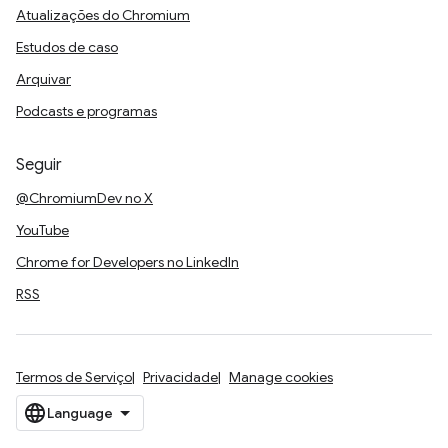
Atualizações do Chromium
Estudos de caso
Arquivar
Podcasts e programas
Seguir
@ChromiumDev no X
YouTube
Chrome for Developers no LinkedIn
RSS
Termos de Serviço
Privacidade
Manage cookies