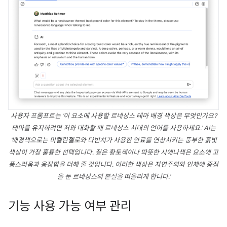
사용자 프롬프트는 '이 요소에 사용할 르네상스 테마 배경 색상은 무엇인가요?
테마를 유지하려면 저와 대화할 때 르네상스 시대의 언어를 사용하세요.' AI는
'배경색으로는 미켈란젤로와 다빈치가 사용한 안료를 연상시키는 풍부한 흙빛
색상이 가장 훌륭한 선택입니다. 짙은 황토색이나 따뜻한 시에나색은 요소에 고
풍스러움과 웅장함을 더해 줄 것입니다. 이러한 색상은 자연주의와 인체에 중점
을 둔 르네상스의 본질을 떠올리게 합니다.'
기능 사용 가능 여부 관리