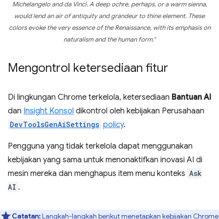
Michelangelo and da Vinci. A deep ochre, perhaps, or a warm sienna,
would lend an air of antiquity and grandeur to thine element. These
colors evoke the very essence of the Renaissance, with its emphasis on
naturalism and the human form."
Mengontrol ketersediaan fitur
Di lingkungan Chrome terkelola, ketersediaan
Bantuan AI
dan
Insight Konsol
dikontrol oleh kebijakan Perusahaan
DevToolsGenAiSettings
policy
.
Pengguna yang tidak terkelola dapat menggunakan
kebijakan yang sama untuk menonaktifkan inovasi AI di
mesin mereka dan menghapus item menu konteks
Ask
AI
.
Catatan:
Langkah-langkah berikut menetapkan kebijakan Chrome