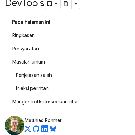
Dev
Tools
Pada halaman ini
Ringkasan
Persyaratan
Masalah umum
Penjelasan salah
Injeksi perintah
Mengontrol ketersediaan fitur
Matthias Rohmer