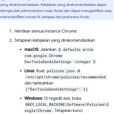
yang direkomendasikan. Kebijakan yang direkomendasikan dapat
ditimpa oleh administrator mesin Anda dan dapat mengaktifkan atau
menonaktifkan inovasi AI, terlepas dari preferensi Anda.
Hentikan semua instance Chrome
Tetapkan kebijakan yang direkomendasikan
macOS
: Jalankan
$ defaults write
com.google.Chrome
DevToolsGenAiSettings -integer 2
Linux
: Buat
policies.json
di
/etc/opt/chrome/policies/recommended
dan tambahkan
{"DevToolsGenAiSettings": 2}
Windows
: Di regedit.exe, buka
HKEY_LOCAL_MACHINE\Software\Policies\G
oogle\Chrome
. Tetapkan kunci