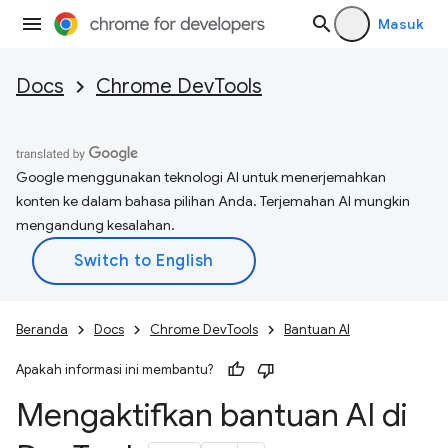
Masuk
Docs
Chrome DevTools
Google menggunakan teknologi AI untuk menerjemahkan
konten ke dalam bahasa pilihan Anda. Terjemahan AI mungkin
mengandung kesalahan.
Beranda
Docs
Chrome DevTools
Bantuan AI
Apakah informasi ini membantu?
Mengaktifkan bantuan AI di