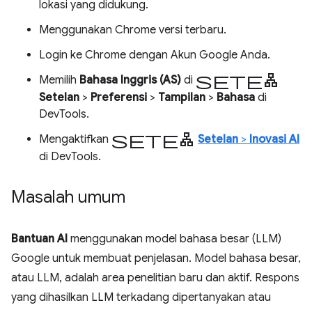
lokasi yang didukung.
Menggunakan Chrome versi terbaru.
Login ke Chrome dengan Akun Google Anda.
setelan
Memilih
Bahasa Inggris (AS)
di
Setelan
>
Preferensi
>
Tampilan
>
Bahasa
di
DevTools.
setelan
Mengaktifkan
Setelan
>
Inovasi AI
di DevTools.
Masalah umum
Bantuan AI
menggunakan model bahasa besar (LLM)
Google untuk membuat penjelasan. Model bahasa besar,
atau LLM, adalah area penelitian baru dan aktif. Respons
yang dihasilkan LLM terkadang dipertanyakan atau