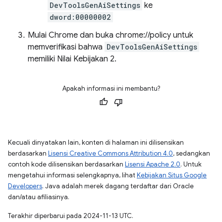
DevToolsGenAiSettings
ke
dword:00000002
Mulai Chrome dan buka chrome://policy untuk
memverifikasi bahwa
DevToolsGenAiSettings
memiliki Nilai Kebijakan 2.
Apakah informasi ini membantu?
Kecuali dinyatakan lain, konten di halaman ini dilisensikan
berdasarkan
Lisensi Creative Commons Attribution 4.0
, sedangkan
contoh kode dilisensikan berdasarkan
Lisensi Apache 2.0
. Untuk
mengetahui informasi selengkapnya, lihat
Kebijakan Situs Google
Developers
. Java adalah merek dagang terdaftar dari Oracle
dan/atau afiliasinya.
Terakhir diperbarui pada 2024-11-13 UTC.