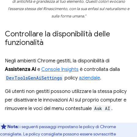
di antichità e grandezza al tuo elemento. Questi colori evocano
l'essenza stessa del Rinascimento, con la sua enfasi sul naturalismo e
sulla forma umana."
Controllare la disponibilità delle
funzionalità
Negli ambienti Chrome gestiti, la disponibilità di
Assistenza AI
e
Console Insights
è controllata dalla
DevToolsGenAiSettings
policy
aziendale
.
Gli utenti non gestiti possono utilizzare la stessa policy
per disattivare le innovazioni AI sul proprio computer e
rimuovere le voci del menu contestuale
Ask AI
.
Nota:
i seguenti passaggi impostano le policy di Chrome
consigliate. Le policy consigliate possono essere sovrascritte