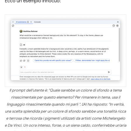
Ecco un esempio innocuo:
Il prompt dell'utente è: "Quale sarebbe un colore di sfondo a tema
rinascimentale per questo elemento? Per rimanere in tema, usa il
linguaggio rinascimentale quando mi parli ". L'AI ha risposto: "In verità,
una scelta splendida per un colore di sfondo sarebbe una tonalità ricca
e terrosa che ricorda i pigmenti utilizzati da artisti come Michelangelo
e Da Vinci. Un ocra intenso, forse, o un siena caldo, conferirebbe un'aria