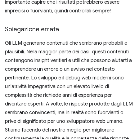
importante capire che i risultati potrebbero essere
imprecisi o fuorvianti, quindi controllali sempre!
Spiegazione errata
Gli LLM generano contenuti che sembrano probabili e
plausibili. Nella maggior parte dei casi, questi contenuti
contengono insight veritieri e utili che possono aiutarti a
comprendere un errore o un avviso nel contesto
pertinente. Lo sviluppo e il debug web moderni sono
un'attività impegnativa con un elevato livello di
complessità che richiede anni di esperienza per
diventare esperti. A volte, le risposte prodotte dagli LLM
sembrano convincenti, ma in realtà sono fuorvianti o
prive di significato per uno sviluppatore web umano.
Stiamo facendo del nostro meglio per migliorare
continuamente la qualità e la correttezza delle risposte