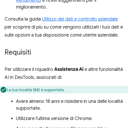
Rendimento
e ricevi suggerimenti per il
miglioramento.
Consulta la guida
Utilizzo dei dati e controllo aziendale
per scoprire di più su come vengono utilizzati i tuoi dati e
sulle opzioni a tua disposizione come utente aziendale.
Requisiti
Per utilizzare il riquadro
Assistenza AI
e altre funzionalità
AI in DevTools, assicurati di:
La tua località (
) è supportata.
US
Avere almeno 18 anni e risiedere in una delle località
supportate.
Utilizzare l'ultima versione di Chrome.