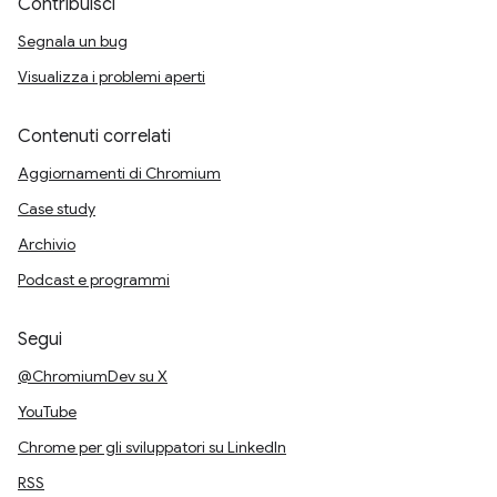
Contribuisci
Segnala un bug
Visualizza i problemi aperti
Contenuti correlati
Aggiornamenti di Chromium
Case study
Archivio
Podcast e programmi
Segui
@ChromiumDev su X
YouTube
Chrome per gli sviluppatori su LinkedIn
RSS