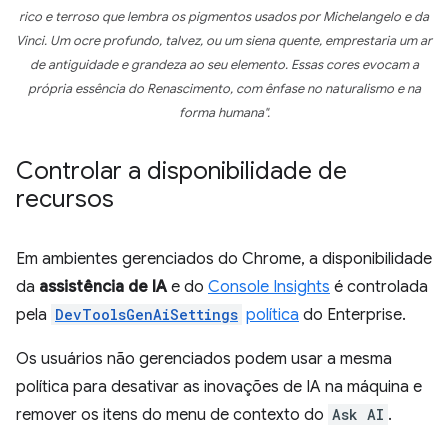
rico e terroso que lembra os pigmentos usados por Michelangelo e da
Vinci. Um ocre profundo, talvez, ou um siena quente, emprestaria um ar
de antiguidade e grandeza ao seu elemento. Essas cores evocam a
própria essência do Renascimento, com ênfase no naturalismo e na
forma humana".
Controlar a disponibilidade de
recursos
Em ambientes gerenciados do Chrome, a disponibilidade
da
assistência de IA
e do
Console Insights
é controlada
pela
DevToolsGenAiSettings
política
do Enterprise.
Os usuários não gerenciados podem usar a mesma
política para desativar as inovações de IA na máquina e
remover os itens do menu de contexto do
Ask AI
.