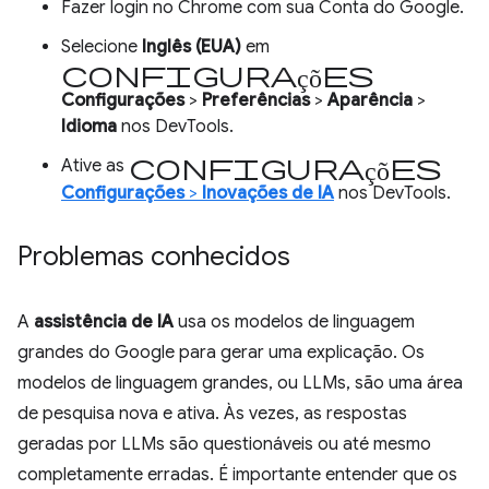
Fazer login no Chrome com sua Conta do Google.
Selecione
Inglês (EUA)
em
configurações
Configurações
>
Preferências
>
Aparência
>
Idioma
nos DevTools.
configurações
Ative as
Configurações
>
Inovações de IA
nos DevTools.
Problemas conhecidos
A
assistência de IA
usa os modelos de linguagem
grandes do Google para gerar uma explicação. Os
modelos de linguagem grandes, ou LLMs, são uma área
de pesquisa nova e ativa. Às vezes, as respostas
geradas por LLMs são questionáveis ou até mesmo
completamente erradas. É importante entender que os