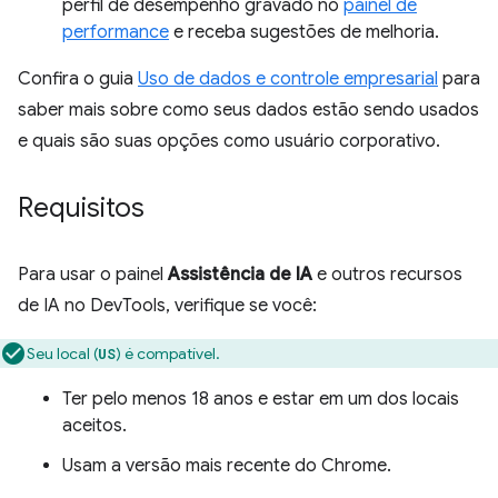
perfil de desempenho gravado no
painel de
performance
e receba sugestões de melhoria.
Confira o guia
Uso de dados e controle empresarial
para
saber mais sobre como seus dados estão sendo usados
e quais são suas opções como usuário corporativo.
Requisitos
Para usar o painel
Assistência de IA
e outros recursos
de IA no DevTools, verifique se você:
Seu local (
) é compatível.
US
Ter pelo menos 18 anos e estar em um dos locais
aceitos.
Usam a versão mais recente do Chrome.