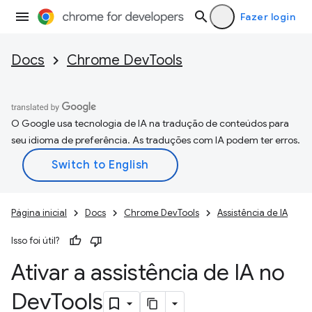
Fazer login
Docs
Chrome DevTools
O Google usa tecnologia de IA na tradução de conteúdos para
seu idioma de preferência. As traduções com IA podem ter erros.
Página inicial
Docs
Chrome DevTools
Assistência de IA
Isso foi útil?
Ativar a assistência de IA no
Dev
Tools