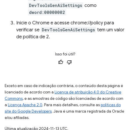
DevToolsGenAiSettings
como
dword:00000002
Inicie o Chrome e acesse chrome://policy para
verificar se
DevToolsGenAiSettings
tem um valor
de política de 2.
Isso foi útil?
Exceto em caso de indicação contrária, o conteúdo desta página é
licenciado de acordo com a
Licença de atribuição 4.0 do Creative
Commons
, e as amostras de código são licenciadas de acordo com
a
Licença Apache 2.0
. Para mais detalhes, consulte as
políticas do
site do Google Developers
. Java é uma marca registrada da Oracle
e/ou afiliadas.
Última atualização 2024-11-13 UTC.