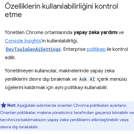
Özelliklerin kullanılabilirliğini kontrol
etme
Yönetilen Chrome ortamlarında
yapay zeka yardımı
ve
Console Insights
'ın kullanılabilirliği,
DevToolsGenAiSettings
Enterprise
politikası
ile kontrol
edilir.
Yönetilmeyen kullanıcılar, makinelerinde yapay zeka
yeniliklerini devre dışı bırakmak ve
Ask AI
içerik menüsü
öğelerini kaldırmak için aynı politikayı kullanabilir.
Not:
Aşağıdaki adımlarda önerilen Chrome politikaları ayarlanır.
Önerilen politikalar, makine yöneticiniz tarafından geçersiz kılınabilir ve
tercihinize bakılmaksızın yapay zeka yeniliklerini etkinleştirebilir veya
devre dışı bırakabilir.