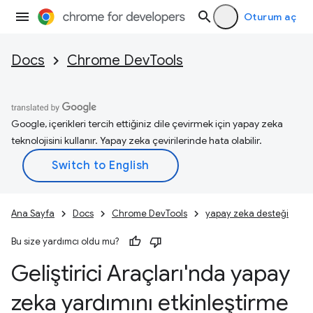
Oturum aç
Docs
Chrome DevTools
Google, içerikleri tercih ettiğiniz dile çevirmek için yapay zeka
teknolojisini kullanır. Yapay zeka çevirilerinde hata olabilir.
Ana Sayfa
Docs
Chrome DevTools
yapay zeka desteği
Bu size yardımcı oldu mu?
Geliştirici Araçları'nda yapay
zeka yardımını etkinleştirme