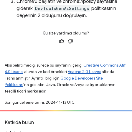
Chrome'u başlatın ve chrome://policy sayfasına
giderek
DevToolsGenAiSettings
politikasının
değerinin 2 olduğunu doğrulayın.
Bu size yardımcı oldu mu?
Aksi belirtilmediği sürece bu sayfanın içeriği
Creative Commons Atıf
4.0 Lisansı
altında ve kod örnekleri
Apache 2.0 Lisansı
altında
lisanslanmıştır. Ayrıntılı bilgi için
Google Developers Site
Politikaları
'na göz atın. Java, Oracle ve/veya satış ortaklarının
tescilli ticari markasıdır.
Son güncelleme tarihi: 2024-11-13 UTC.
Katkıda bulun