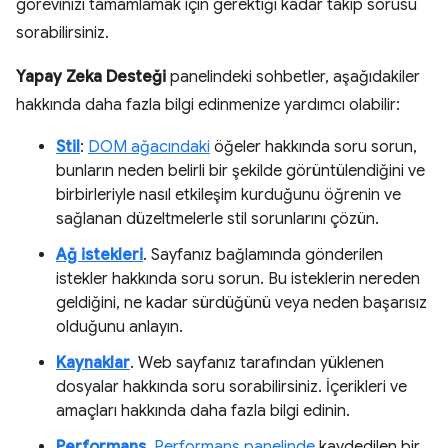
görevinizi tamamlamak için gerektiği kadar takip sorusu
sorabilirsiniz.
Yapay Zeka Desteği
panelindeki sohbetler, aşağıdakiler
hakkında daha fazla bilgi edinmenize yardımcı olabilir:
Stil
:
DOM ağacındaki
öğeler hakkında soru sorun,
bunların neden belirli bir şekilde görüntülendiğini ve
birbirleriyle nasıl etkileşim kurduğunu öğrenin ve
sağlanan düzeltmelerle stil sorunlarını çözün.
Ağ istekleri
. Sayfanız bağlamında gönderilen
istekler hakkında soru sorun. Bu isteklerin nereden
geldiğini, ne kadar sürdüğünü veya neden başarısız
olduğunu anlayın.
Kaynaklar
. Web sayfanız tarafından yüklenen
dosyalar hakkında soru sorabilirsiniz. İçerikleri ve
amaçları hakkında daha fazla bilgi edinin.
Performans
.
Performans panelinde
kaydedilen bir