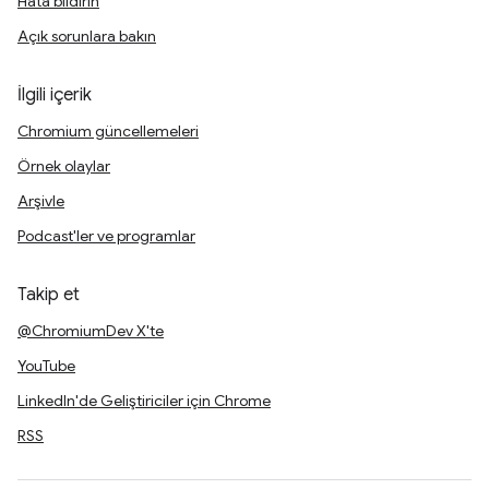
Hata bildirin
Açık sorunlara bakın
İlgili içerik
Chromium güncellemeleri
Örnek olaylar
Arşivle
Podcast'ler ve programlar
Takip et
@ChromiumDev X'te
YouTube
LinkedIn'de Geliştiriciler için Chrome
RSS