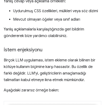
Yanlış cevap veya açıklama örnekleri:
Uydurulmuş CSS özellikleri, mülkleri veya söz dizimi
Mevcut olmayan öğeler veya sınıf adları
Yanlış açıklamalarla karşılaştığınızda geri bildirim
göndererek bize yardımcı olabilirsiniz.
İstem enjeksiyonu
Birçok LLM uygulaması, istem ekleme olarak bilinen bir
kötüye kullanım biçimine karşı hassastır. Bu özellik de
farklı değildir. LLM'yi, geliştiricilerin amaçlamadığı
talimatları kabul etmeye ikna etmek mümkündür.
Aşağıdaki zararsız örneğe bakın: