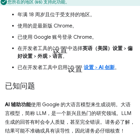
您所在的地区 (
) 支持此功能。
US
年满 18 周岁且位于受支持的地区。
使用的是最新版 Chrome。
已使用 Google 账号登录 Chrome。
设置
在开发者工具的
中选择
英语（美国）
设置
>
偏
好设置
>
外观
>
语言
。
设置
已在开发者工具中启用
设置
>
AI 创新
。
已知问题
AI 辅助功能
使用 Google 的大语言模型来生成说明。大语
言模型，简称 LLM，是一个新兴且热门的研究领域。LLM
生成的回答有时会令人质疑，甚至完全错误。请务必了解，
结果可能不准确或具有误导性，因此请务必仔细核查！