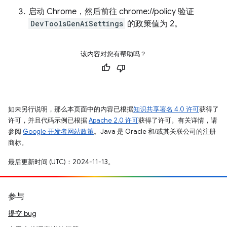
启动 Chrome，然后前往 chrome://policy 验证
DevToolsGenAiSettings
的政策值为 2。
该内容对您有帮助吗？
如未另行说明，那么本页面中的内容已根据
知识共享署名 4.0 许可
获得了
许可，并且代码示例已根据
Apache 2.0 许可
获得了许可。有关详情，请
参阅
Google 开发者网站政策
。Java 是 Oracle 和/或其关联公司的注册
商标。
最后更新时间 (UTC)：2024-11-13。
参与
提交 bug