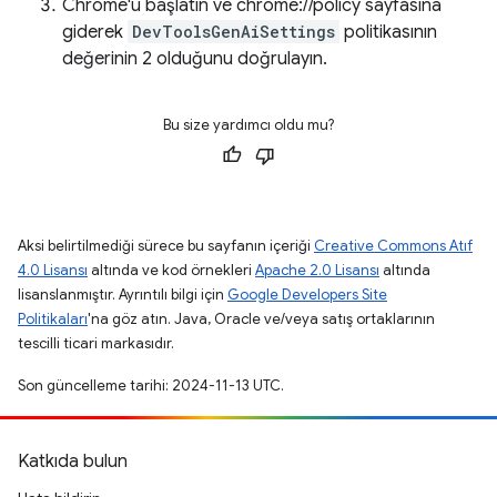
Chrome'u başlatın ve chrome://policy sayfasına
giderek
DevToolsGenAiSettings
politikasının
değerinin 2 olduğunu doğrulayın.
Bu size yardımcı oldu mu?
Aksi belirtilmediği sürece bu sayfanın içeriği
Creative Commons Atıf
4.0 Lisansı
altında ve kod örnekleri
Apache 2.0 Lisansı
altında
lisanslanmıştır. Ayrıntılı bilgi için
Google Developers Site
Politikaları
'na göz atın. Java, Oracle ve/veya satış ortaklarının
tescilli ticari markasıdır.
Son güncelleme tarihi: 2024-11-13 UTC.
Katkıda bulun