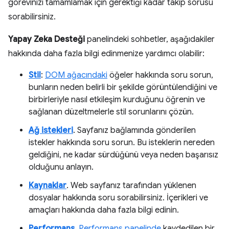
görevinizi tamamlamak için gerektiği kadar takip sorusu
sorabilirsiniz.
Yapay Zeka Desteği
panelindeki sohbetler, aşağıdakiler
hakkında daha fazla bilgi edinmenize yardımcı olabilir:
Stil
:
DOM ağacındaki
öğeler hakkında soru sorun,
bunların neden belirli bir şekilde görüntülendiğini ve
birbirleriyle nasıl etkileşim kurduğunu öğrenin ve
sağlanan düzeltmelerle stil sorunlarını çözün.
Ağ istekleri
. Sayfanız bağlamında gönderilen
istekler hakkında soru sorun. Bu isteklerin nereden
geldiğini, ne kadar sürdüğünü veya neden başarısız
olduğunu anlayın.
Kaynaklar
. Web sayfanız tarafından yüklenen
dosyalar hakkında soru sorabilirsiniz. İçerikleri ve
amaçları hakkında daha fazla bilgi edinin.
Performans
.
Performans panelinde
kaydedilen bir