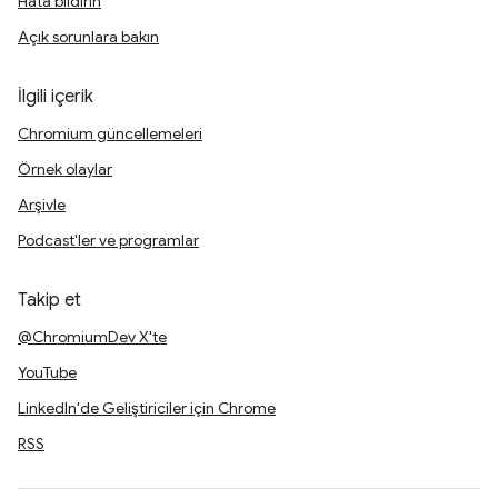
Hata bildirin
Açık sorunlara bakın
İlgili içerik
Chromium güncellemeleri
Örnek olaylar
Arşivle
Podcast'ler ve programlar
Takip et
@ChromiumDev X'te
YouTube
LinkedIn'de Geliştiriciler için Chrome
RSS