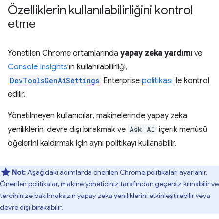
Özelliklerin kullanılabilirliğini kontrol
etme
Yönetilen Chrome ortamlarında
yapay zeka yardımı
ve
Console Insights
'ın kullanılabilirliği,
DevToolsGenAiSettings
Enterprise
politikası
ile kontrol
edilir.
Yönetilmeyen kullanıcılar, makinelerinde yapay zeka
yeniliklerini devre dışı bırakmak ve
Ask AI
içerik menüsü
öğelerini kaldırmak için aynı politikayı kullanabilir.
Not:
Aşağıdaki adımlarda önerilen Chrome politikaları ayarlanır.
Önerilen politikalar, makine yöneticiniz tarafından geçersiz kılınabilir ve
tercihinize bakılmaksızın yapay zeka yeniliklerini etkinleştirebilir veya
devre dışı bırakabilir.