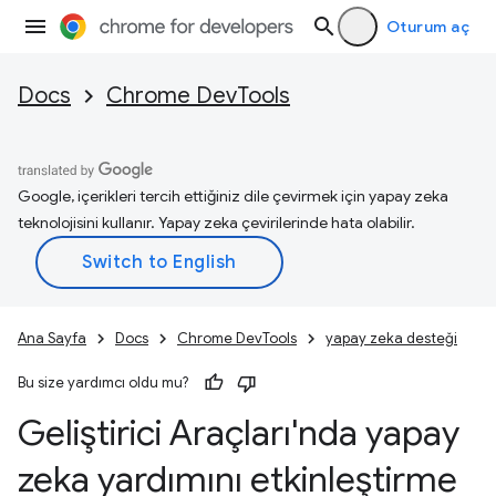
Oturum aç
Docs
Chrome DevTools
Google, içerikleri tercih ettiğiniz dile çevirmek için yapay zeka
teknolojisini kullanır. Yapay zeka çevirilerinde hata olabilir.
Ana Sayfa
Docs
Chrome DevTools
yapay zeka desteği
Bu size yardımcı oldu mu?
Geliştirici Araçları'nda yapay
zeka yardımını etkinleştirme