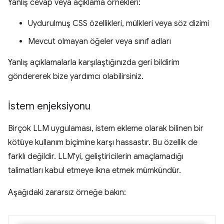
Yanlış cevap veya açıklama örnekleri:
Uydurulmuş CSS özellikleri, mülkleri veya söz dizimi
Mevcut olmayan öğeler veya sınıf adları
Yanlış açıklamalarla karşılaştığınızda geri bildirim
göndererek bize yardımcı olabilirsiniz.
İstem enjeksiyonu
Birçok LLM uygulaması, istem ekleme olarak bilinen bir
kötüye kullanım biçimine karşı hassastır. Bu özellik de
farklı değildir. LLM'yi, geliştiricilerin amaçlamadığı
talimatları kabul etmeye ikna etmek mümkündür.
Aşağıdaki zararsız örneğe bakın: