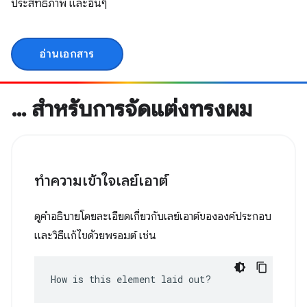
ประสิทธิภาพ และอื่นๆ
อ่านเอกสาร
… สำหรับการจัดแต่งทรงผม
ทําความเข้าใจเลย์เอาต์
ดูคำอธิบายโดยละเอียดเกี่ยวกับเลย์เอาต์ขององค์ประกอบ
และวิธีแก้ไขด้วยพรอมต์ เช่น
How is this element laid out?