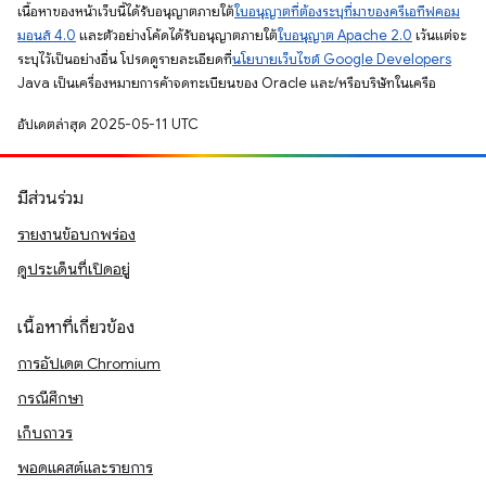
เนื้อหาของหน้าเว็บนี้ได้รับอนุญาตภายใต้
ใบอนุญาตที่ต้องระบุที่มาของครีเอทีฟคอม
มอนส์ 4.0
และตัวอย่างโค้ดได้รับอนุญาตภายใต้
ใบอนุญาต Apache 2.0
เว้นแต่จะ
ระบุไว้เป็นอย่างอื่น โปรดดูรายละเอียดที่
นโยบายเว็บไซต์ Google Developers
Java เป็นเครื่องหมายการค้าจดทะเบียนของ Oracle และ/หรือบริษัทในเครือ
อัปเดตล่าสุด 2025-05-11 UTC
มีส่วนร่วม
รายงานข้อบกพร่อง
ดูประเด็นที่เปิดอยู่
เนื้อหาที่เกี่ยวข้อง
การอัปเดต Chromium
กรณีศึกษา
เก็บถาวร
พอดแคสต์และรายการ