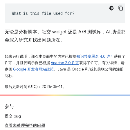
What is this file used for?
无论是分析脚本、社交 widget 还是 A/B 测试库，AI 助理都
会深入研究并找出问题所在。
如未另行说明，那么本页面中的内容已根据
知识共享署名 4.0 许可
获得了
许可，并且代码示例已根据
Apache 2.0 许可
获得了许可。有关详情，请
参阅
Google 开发者网站政策
。Java 是 Oracle 和/或其关联公司的注册
商标。
最后更新时间 (UTC)：2025-05-11。
参与
提交 bug
查看未处理完毕的问题