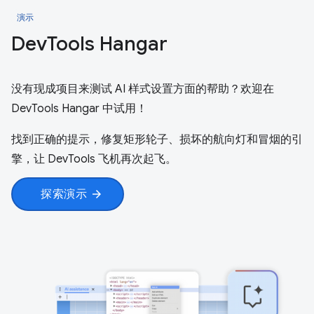
演示
Dev
Tools Hangar
没有现成项目来测试 AI 样式设置方面的帮助？欢迎在
DevTools Hangar 中试用！
找到正确的提示，修复矩形轮子、损坏的航向灯和冒烟的引
擎，让 DevTools 飞机再次起飞。
探索演示
arrow_forward