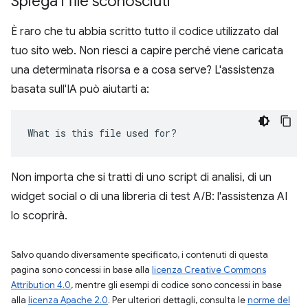
Spiega i file sconosciuti
È raro che tu abbia scritto tutto il codice utilizzato dal
tuo sito web. Non riesci a capire perché viene caricata
una determinata risorsa e a cosa serve? L'assistenza
basata sull'IA può aiutarti a:
What is this file used for?
Non importa che si tratti di uno script di analisi, di un
widget social o di una libreria di test A/B: l'assistenza AI
lo scoprirà.
Salvo quando diversamente specificato, i contenuti di questa
pagina sono concessi in base alla
licenza Creative Commons
Attribution 4.0
, mentre gli esempi di codice sono concessi in base
alla
licenza Apache 2.0
. Per ulteriori dettagli, consulta le
norme del