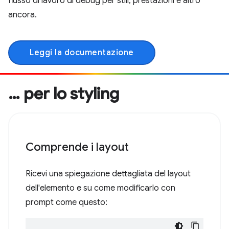
flusso di lavoro di debug per stili, prestazioni e altro
ancora.
Leggi la documentazione
… per lo styling
Comprende i layout
Ricevi una spiegazione dettagliata del layout
dell'elemento e su come modificarlo con
prompt come questo: