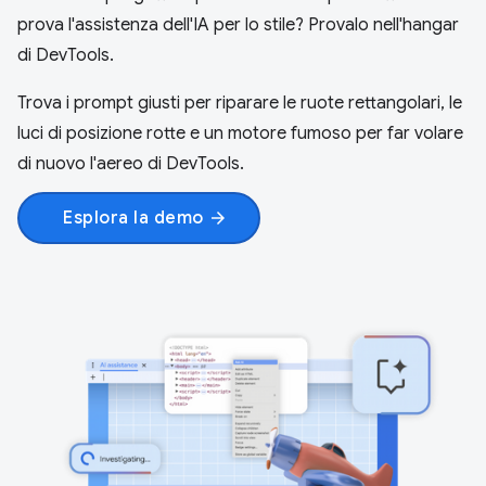
prova l'assistenza dell'IA per lo stile? Provalo nell'hangar
di DevTools.
Trova i prompt giusti per riparare le ruote rettangolari, le
luci di posizione rotte e un motore fumoso per far volare
di nuovo l'aereo di DevTools.
Esplora la demo
arrow_forward