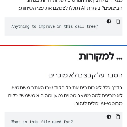
מצליחים להבין את הגורמים לעליות חדות בנתוני
הביצועים? בעזרת AI תוכלו לצמצם את עצי השיחות:
Anything to improve in this call tree?
… למקורות
הסבר על קבצים לא מוכרים
בדרך כלל לא כותבים את כל הקוד שבו האתר משתמש.
לא מבינים למה משאב מסוים נטען ומה הוא משמש? כלים
מבוססי-AI יכולים לעזור:
What is this file used for?