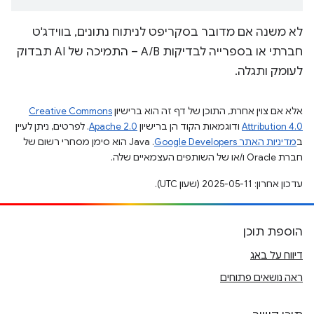
לא משנה אם מדובר בסקריפט לניתוח נתונים, בווידג'ט
חברתי או בספרייה לבדיקות A/B – התמיכה של AI תבדוק
לעומק ותגלה.
אלא אם צוין אחרת, התוכן של דף זה הוא ברישיון
Creative Commons
Attribution 4.0
ודוגמאות הקוד הן ברישיון
Apache 2.0
. לפרטים, ניתן לעיין
ב
מדיניות האתר Google Developers‏
.‏ Java הוא סימן מסחרי רשום של
חברת Oracle ו/או של השותפים העצמאיים שלה.
עדכון אחרון: 2025-05-11 (שעון UTC).
הוספת תוכן
דיווח על באג
ראה נושאים פתוחים