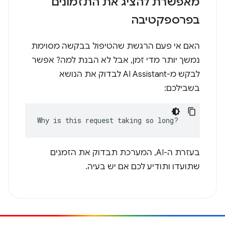
מאפשרת להציג את התזמונים
בפרספקטיבה
האם אי פעם הרגשת שהטיפול בבקשה מסוימת
נמשך יותר מדי זמן, אבל לא הבנת למה? אפשר
לבקש מ-AI Assistant לבדוק את הנושא
בשבילכם:
Why is this request taking so long?
בעזרת ה-AI, המערכת תבדוק את הזמנים
שתועדו ותודיע לכם אם יש בעיה.