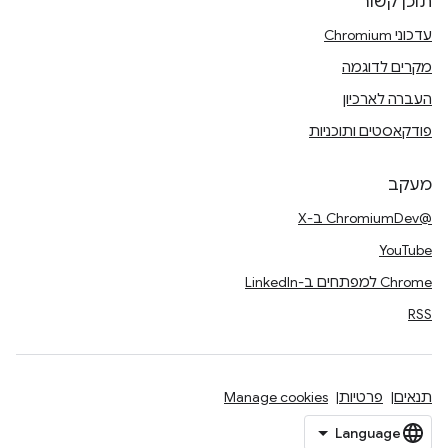
תוכן קשור
עדכוני Chromium
מקרים לדוגמה
העברה לארכיון
פודקאסטים ותוכניות
מעקב
@ChromiumDev ב-X
YouTube
Chrome למפתחים ב-LinkedIn
RSS
תנאים
פרטיות
Manage cookies