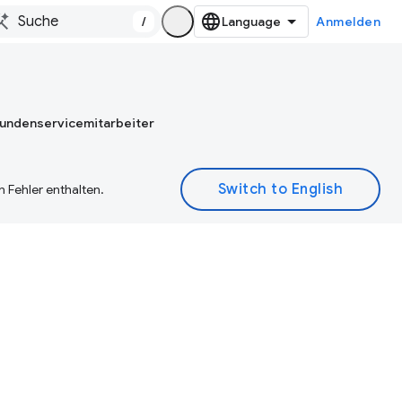
/
Anmelden
Kundenservicemitarbeiter
 Fehler enthalten.