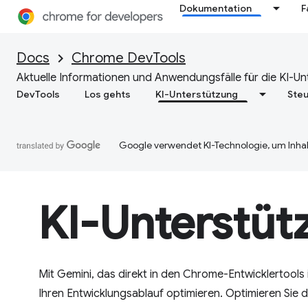
Dokumentation
F
Docs
Chrome DevTools
Aktuelle Informationen und Anwendungsfälle für die KI-Un
DevTools
Los gehts
KI-Unterstützung
Steu
Google verwendet KI-Technologie, um Inhal
KI-Unterstüt
Mit Gemini, das direkt in den Chrome-Entwicklertools i
Ihren Entwicklungsablauf optimieren. Optimieren Sie 