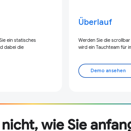
Überlauf
ie ein statisches
Werden Sie die scrollba
d dabei die
wird ein Tauchteam für 
Demo ansehen
 nicht, wie Sie anfan