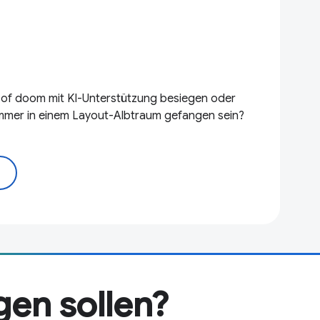
r of doom mit KI-Unterstützung besiegen oder
immer in einem Layout-Albtraum gefangen sein?
gen sollen?