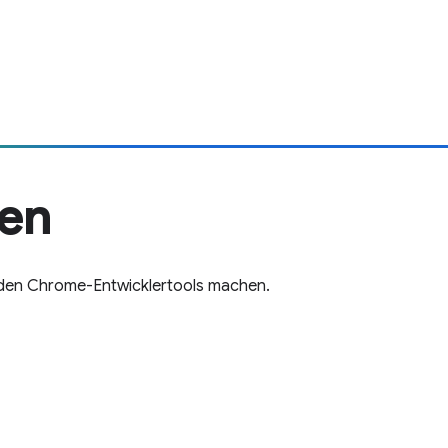
ren
in den Chrome-Entwicklertools machen.