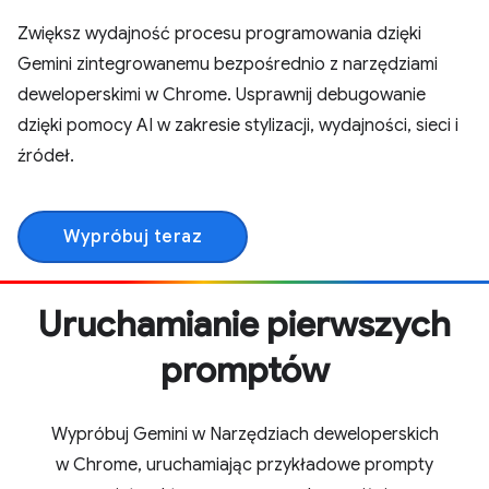
Zwiększ wydajność procesu programowania dzięki
Gemini zintegrowanemu bezpośrednio z narzędziami
deweloperskimi w Chrome. Usprawnij debugowanie
dzięki pomocy AI w zakresie stylizacji, wydajności, sieci i
źródeł.
Wypróbuj teraz
Uruchamianie pierwszych
promptów
Wypróbuj Gemini w Narzędziach deweloperskich
w Chrome, uruchamiając przykładowe prompty