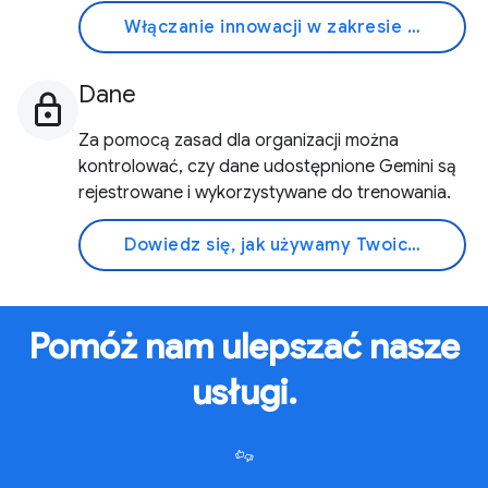
Włączanie innowacji w zakresie AI
Dane
Za pomocą zasad dla organizacji można
kontrolować, czy dane udostępnione Gemini są
rejestrowane i wykorzystywane do trenowania.
Dowiedz się, jak używamy Twoich danych
Pomóż nam ulepszać nasze
usługi.