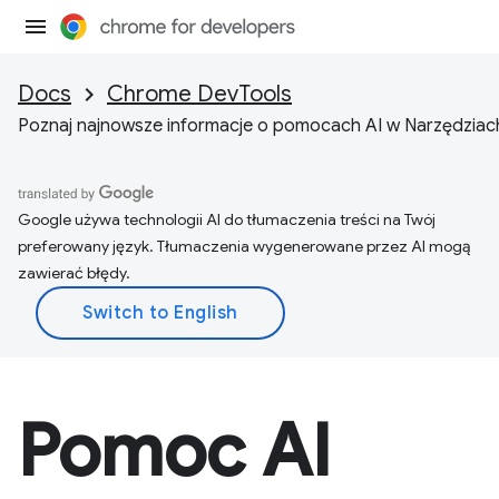
Docs
Chrome DevTools
Poznaj najnowsze informacje o pomocach AI w Narzędziach
Google używa technologii AI do tłumaczenia treści na Twój
preferowany język. Tłumaczenia wygenerowane przez AI mogą
zawierać błędy.
Pomoc AI