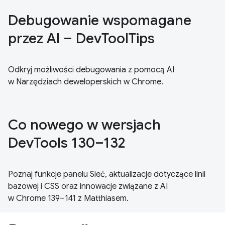
Debugowanie wspomagane
przez AI – DevToolTips
Odkryj możliwości debugowania z pomocą AI
w Narzędziach deweloperskich w Chrome.
Co nowego w wersjach
DevTools 130–132
Poznaj funkcje panelu Sieć, aktualizacje dotyczące linii
bazowej i CSS oraz innowacje związane z AI
w Chrome 139–141 z Matthiasem.