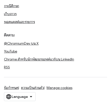
กรณีศึกษา
เก็บถาวร
พอดแคสต์และรายการ
ติดตาม
@ChromiumDev บน X
YouTube
Chrome สำหรับนักพัฒนาซอฟต์แวร์บน LinkedIn
RSS
ข้อกำหนด
ความเป็นส่วนตัว
Manage cookies