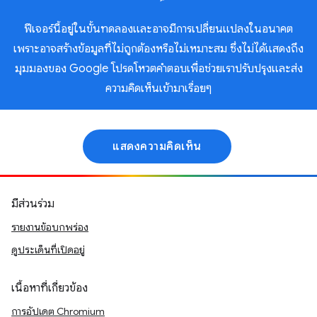
ฟีเจอร์นี้อยู่ในขั้นทดลองและอาจมีการเปลี่ยนแปลงในอนาคต
เพราะอาจสร้างข้อมูลที่ไม่ถูกต้องหรือไม่เหมาะสม ซึ่งไม่ได้แสดงถึง
มุมมองของ Google โปรดโหวตคำตอบเพื่อช่วยเราปรับปรุงและส่ง
ความคิดเห็นเข้ามาเรื่อยๆ
แสดงความคิดเห็น
มีส่วนร่วม
รายงานข้อบกพร่อง
ดูประเด็นที่เปิดอยู่
เนื้อหาที่เกี่ยวข้อง
การอัปเดต Chromium