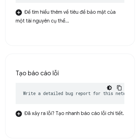
Để tìm hiểu thêm về tiêu đề bảo mật của
một tài nguyên cụ thể...
Tạo báo cáo lỗi
Write a detailed bug report for this network e
Đã xảy ra lỗi? Tạo nhanh báo cáo lỗi chi tiết.