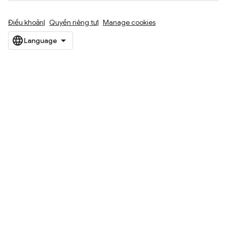
Điều khoản
Quyền riêng tư
Manage cookies