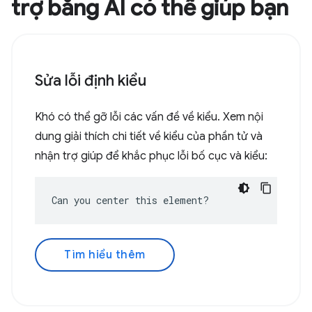
trợ bằng AI có thể giúp bạn
Sửa lỗi định kiểu
Khó có thể gỡ lỗi các vấn đề về kiểu. Xem nội
dung giải thích chi tiết về kiểu của phần tử và
nhận trợ giúp để khắc phục lỗi bố cục và kiểu:
Can you center this element?
Tìm hiểu thêm