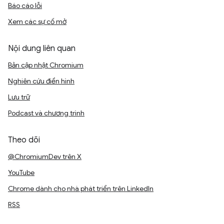
Báo cáo lỗi
Xem các sự cố mở
Nội dung liên quan
Bản cập nhật Chromium
Nghiên cứu điển hình
Lưu trữ
Podcast và chương trình
Theo dõi
@ChromiumDev trên X
YouTube
Chrome dành cho nhà phát triển trên LinkedIn
RSS