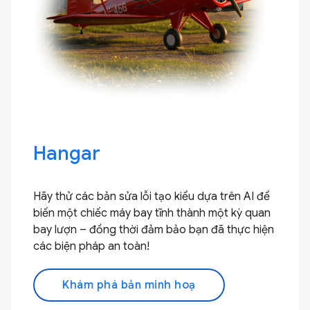
Hangar
Hãy thử các bản sửa lỗi tạo kiểu dựa trên AI để
biến một chiếc máy bay tĩnh thành một kỳ quan
bay lượn – đồng thời đảm bảo bạn đã thực hiện
các biện pháp an toàn!
Khám phá bản minh hoạ