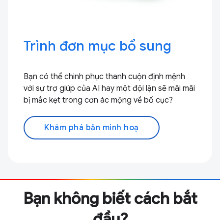
Trình đơn mục bổ sung
Bạn có thể chinh phục thanh cuộn định mệnh
với sự trợ giúp của AI hay một đội lặn sẽ mãi mãi
bị mắc kẹt trong cơn ác mộng về bố cục?
Khám phá bản minh hoạ
Bạn không biết cách bắt
đầu?