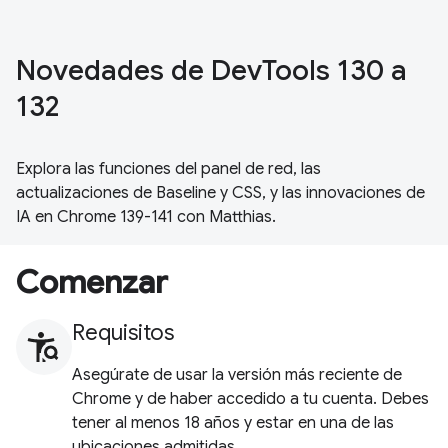
Novedades de DevTools 130 a
132
Explora las funciones del panel de red, las
actualizaciones de Baseline y CSS, y las innovaciones de
IA en Chrome 139-141 con Matthias.
Comenzar
Requisitos
Asegúrate de usar la versión más reciente de
Chrome y de haber accedido a tu cuenta. Debes
tener al menos 18 años y estar en una de las
ubicaciones admitidas.