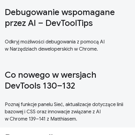
Debugowanie wspomagane
przez AI – DevToolTips
Odkryj możliwości debugowania z pomocą AI
w Narzędziach deweloperskich w Chrome.
Co nowego w wersjach
DevTools 130–132
Poznaj funkcje panelu Sieć, aktualizacje dotyczące linii
bazowej i CSS oraz innowacje związane z AI
w Chrome 139–141 z Matthiasem.