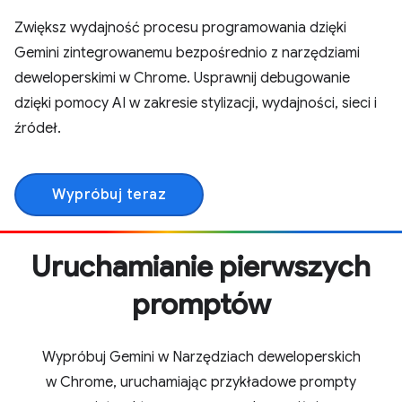
Zwiększ wydajność procesu programowania dzięki
Gemini zintegrowanemu bezpośrednio z narzędziami
deweloperskimi w Chrome. Usprawnij debugowanie
dzięki pomocy AI w zakresie stylizacji, wydajności, sieci i
źródeł.
Wypróbuj teraz
Uruchamianie pierwszych
promptów
Wypróbuj Gemini w Narzędziach deweloperskich
w Chrome, uruchamiając przykładowe prompty