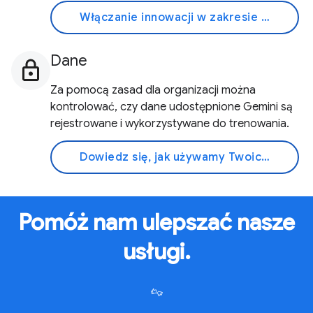
Włączanie innowacji w zakresie AI
Dane
Za pomocą zasad dla organizacji można
kontrolować, czy dane udostępnione Gemini są
rejestrowane i wykorzystywane do trenowania.
Dowiedz się, jak używamy Twoich danych
Pomóż nam ulepszać nasze
usługi.