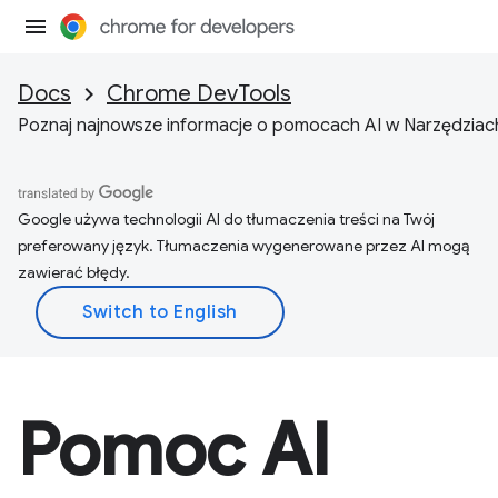
Docs
Chrome DevTools
Poznaj najnowsze informacje o pomocach AI w Narzędziach
Google używa technologii AI do tłumaczenia treści na Twój
preferowany język. Tłumaczenia wygenerowane przez AI mogą
zawierać błędy.
Pomoc AI