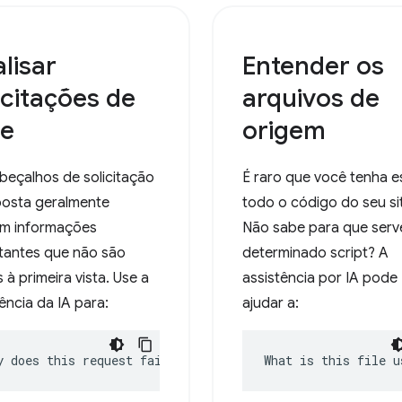
lisar
Entender os
icitações de
arquivos de
de
origem
beçalhos de solicitação
É raro que você tenha e
posta geralmente
todo o código do seu si
m informações
Não sabe para que serv
tantes que não são
determinado script? A
 à primeira vista. Use a
assistência por IA pode
ência da IA para:
ajudar a:
y does this request fail?
What is this file u