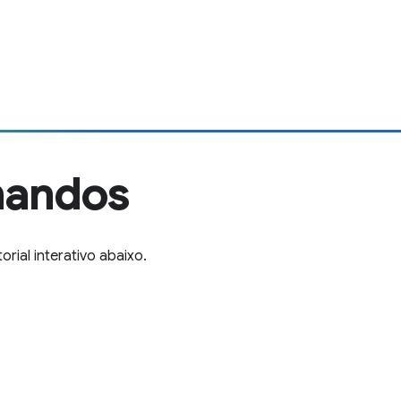
mandos
ial interativo abaixo.