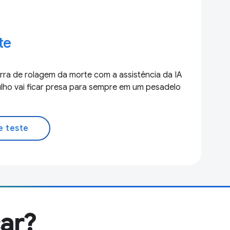
te
arra de rolagem da morte com a assistência da IA
ho vai ficar presa para sempre em um pesadelo
e teste
ar?