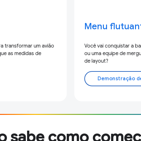
Menu flutuan
ra transformar um avião
Você vai conquistar a b
que as medidas de
ou uma equipe de mergul
de layout?
Demonstração d
o sabe como começ