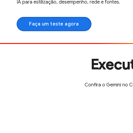
IA para estilização, desempenho, rede e fontes.
Faça um teste agora
Execu
Confira o Gemini no C