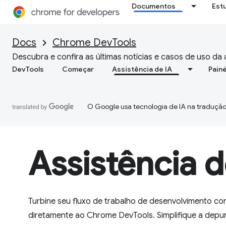
Documentos
Est
Docs
Chrome DevTools
Descubra e confira as últimas notícias e casos de uso da 
DevTools
Começar
Assistência de IA
Painé
O Google usa tecnologia de IA na tradução
Assistência d
Turbine seu fluxo de trabalho de desenvolvimento co
diretamente ao Chrome DevTools. Simplifique a depu