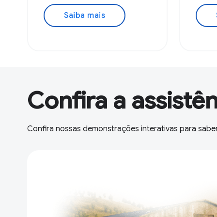
Saiba mais
Confira a assistê
Confira nossas demonstrações interativas para saber