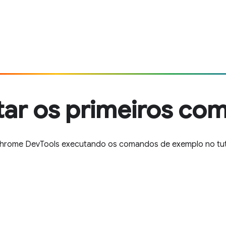
tar os primeiros co
hrome DevTools executando os comandos de exemplo no tutor