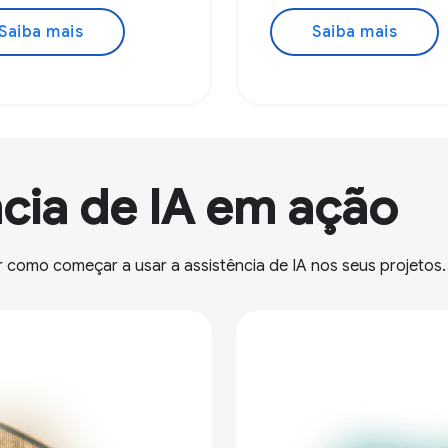
Saiba mais
Saiba mais
ncia de IA em ação
 como começar a usar a assistência de IA nos seus projetos.