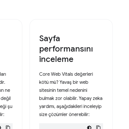
Sayfa
performansını
inceleme
arı
Core Web Vitals değerleri
ir.
kötü mü? Yavaş bir web
nın ne
sitesinin temel nedenini
 değil
bulmak zor olabilir. Yapay zeka
eği şu
yardımı, aşağıdakileri inceleyip
ir:
size çözümler önerebilir: