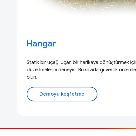
Hangar
Statik bir uçağı uçan bir harikaya dönüştürmek için
düzeltmelerini deneyin. Bu sırada güvenlik önlemle
olun.
Demoyu keşfetme