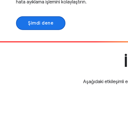
hata ayıklama işlemini kolaylaştırın.
Şimdi dene
Aşağıdaki etkileşimli 