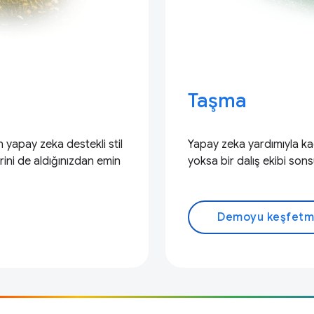
Taşma
 yapay zeka destekli stil
Yapay zeka yardımıyla k
rini de aldığınızdan emin
yoksa bir dalış ekibi s
Demoyu keşfet