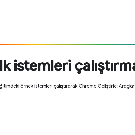
İlk istemleri çalıştırm
eğitimdeki örnek istemleri çalıştırarak Chrome Geliştirici Araçlar