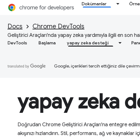
Dokümanlar
Örne
Docs
Chrome DevTools
Geliştirici Araçları'nda yapay zeka yardımıyla ilgili en son ha
DevTools
Başlama
yapay zeka desteği
Pan
Google, içerikleri tercih ettiğiniz dile çevirm
yapay zeka d
Doğrudan Chrome Geliştirici Araçları'na entegre edilmiş
akışınızı hızlandırın. Stil, performans, ağ ve kaynaklar 