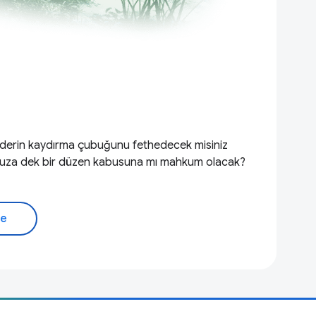
aderin kaydırma çubuğunu fethedecek misiniz
onsuza dek bir düzen kabusuna mı mahkum olacak?
me