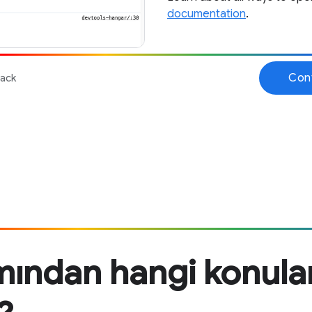
mından hangi konula