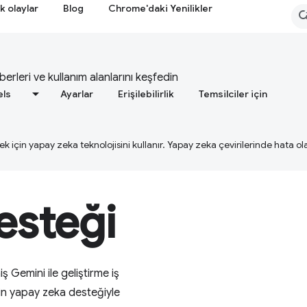
k olaylar
Blog
Chrome'daki Yenilikler
berleri ve kullanım alanlarını keşfedin
els
Ayarlar
Erişilebilirlik
Temsilciler için
ek için yapay zeka teknolojisini kullanır. Yapay zeka çevirilerinde hata olab
esteği
 Gemini ile geliştirme iş
için yapay zeka desteğiyle