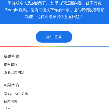
準確或令人反感的資訊，如果出現這類內容，皆不代表
Google 觀點。請為回覆投下你的一票，協助我們改善這項
功能，也歡迎繼續提供意見回饋！
提供意見
提供相片
提報錯誤
查看已知問題
相關內容
Chromium 更新
個案研究