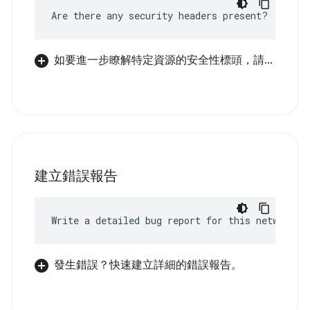
Are there any security headers present?
如要進一步瞭解特定資源的安全性標頭，請...
建立錯誤報告
Write a detailed bug report for this network e
發生錯誤？快速建立詳細的錯誤報告。