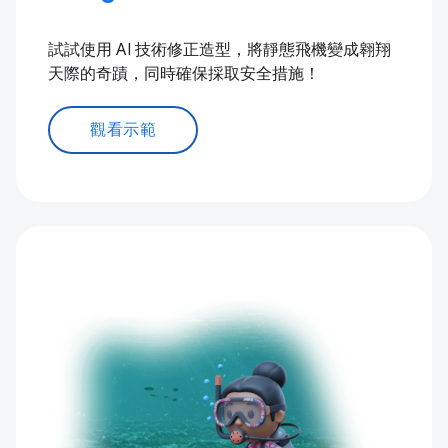
試試使用 AI 技術修正造型，將靜態飛機變成翱翔
天際的奇蹟，同時確保採取安全措施！
觀看示範