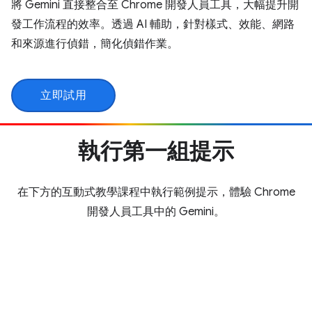
將 Gemini 直接整合至 Chrome 開發人員工具，大幅提升開
發工作流程的效率。透過 AI 輔助，針對樣式、效能、網路
和來源進行偵錯，簡化偵錯作業。
立即試用
執行第一組提示
在下方的互動式教學課程中執行範例提示，體驗 Chrome
開發人員工具中的 Gemini。